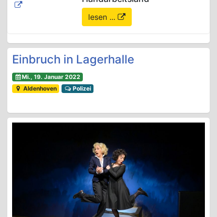
lesen ...
Einbruch in Lagerhalle
Mi., 19. Januar 2022
Aldenhoven
Polizei