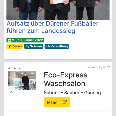
Aufsatz über Dürener Fußballer
führen zum Landessieg
Mi., 19. Januar 2022
Düren
Schulen
Verwaltung
dueren-city.de
Eco-Express
Waschsalon
Schnell - Sauber - Günstig
lesen ...