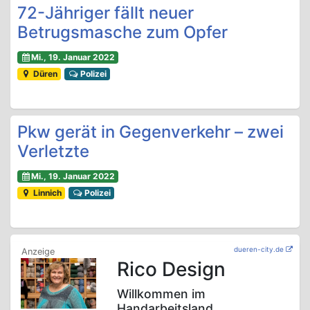
72-Jähriger fällt neuer
Betrugsmasche zum Opfer
Mi., 19. Januar 2022
Düren
Polizei
Pkw gerät in Gegenverkehr – zwei
Verletzte
Mi., 19. Januar 2022
Linnich
Polizei
dueren-city.de
Rico Design
Willkommen im
Handarbeitsland