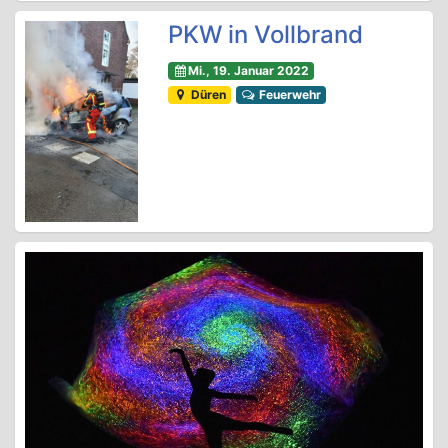
PKW in Vollbrand
Mi., 19. Januar 2022
Düren
Feuerwehr