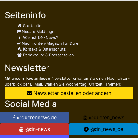
Seiteninfo
Startseite
Neuste Meldungen
Was ist DN-News?
Nachrichten-Magazin für Düren
Kontakt & Datenschutz
Redakteure & Pressestellen
Newsletter
Mit unserm
kostenlosen
Newsletter erhalten Sie einen Nachichten­
überblick per E-Mail. Wählen Sie Wochentag, Uhrzeit, Themen:
Newsletter bestellen oder ändern
Social Media
@duerennews.de
@dueren_news
@dn-news
@dn_news_de