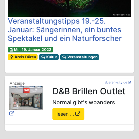
Veranstaltungstipps 19.-25.
Januar: Sängerinnen, ein buntes
Spektakel und ein Naturforscher
Mi., 19. Januar 2022
Kreis Düren
Kultur
Veranstaltungen
dueren-city.de
D&B Brillen Outlet
Normal gibt's woanders
lesen ...