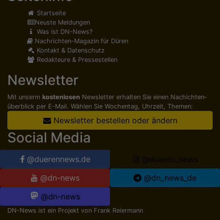
Startseite
Neuste Meldungen
Was ist DN-News?
Nachrichten-Magazin für Düren
Kontakt & Datenschutz
Redakteure & Pressestellen
Newsletter
Mit unserm
kostenlosen
Newsletter erhalten Sie einen Nachichten­
überblick per E-Mail. Wählen Sie Wochentag, Uhrzeit, Themen:
Newsletter bestellen oder ändern
Social Media
@duerennews.de
@dueren_news
@dn-news
@dn_news_de
@dn-news
DN-News ist ein Projekt von
Frank Reiermann