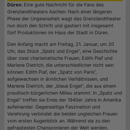
Düren.
Eine gute Nachricht für die Fans des
Grenzlandtheaters Aachen: Nach einer längeren
Phase der Ungewissheit wagt das Grenzlandtheater
nun doch den Schritt und gastiert mit insgesamt
fünf Produktionen im Haus der Stadt in Düren.
Den Anfang macht am Freitag, 21. Januar, um 20
Uhr, das Stück „Spatz und Engel“, eine Geschichte
über zwei charismatische Frauen, Edith Piaf und
Marlene Dietrich, die unterschiedlicher nicht sein
können: Edith Piaf, der „Spatz von Paris“,
aufgewachsen in ärmlichen Verhältnissen, und
Marlene Dietrich, der „blaue Engel“, die aus einem
preußisch-bürgerlichen Milieu stammt. In „Spatz und
Engel“ treffen sie Ende der 1940er Jahre in Amerika
aufeinander. Gegenseitige Faszination und
Verehrung verbindet die beiden ungleichen Frauen
vom ersten Augenblick an. Während sie zu den
gefragtesten Chansonnieren der Welt werden,