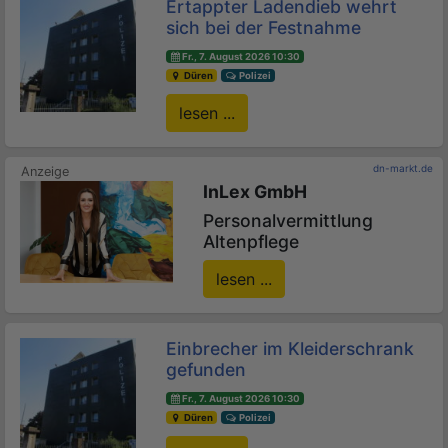
Ertappter Ladendieb wehrt
sich bei der Festnahme
Fr., 7. August 2026 10:30
Düren
Polizei
lesen ...
dn-markt.de
InLex GmbH
Personalvermittlung
Altenpflege
lesen ...
Einbrecher im Kleiderschrank
gefunden
Fr., 7. August 2026 10:30
Düren
Polizei