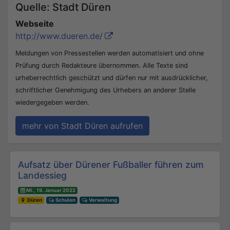
Quelle: Stadt Düren
Webseite
http://www.dueren.de/
Meldungen von Pressestellen werden automatisiert und ohne
Prüfung durch Redakteure übernommen. Alle Texte sind
urheberrechtlich geschützt und dürfen nur mit ausdrücklicher,
schriftlicher Genehmigung des Urhebers an anderer Stelle
wiedergegeben werden.
mehr von Stadt Düren aufrufen
Beitrags-Navigation
Aufsatz über Dürener Fußballer führen zum
Landessieg
Mi., 19. Januar 2022
Düren
Schulen
Verwaltung