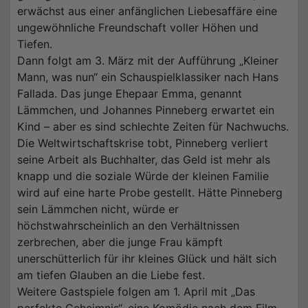
erwächst aus einer anfänglichen Liebesaffäre eine
ungewöhnliche Freundschaft voller Höhen und
Tiefen.
Dann folgt am 3. März mit der Aufführung „Kleiner
Mann, was nun“ ein Schauspielklassiker nach Hans
Fallada. Das junge Ehepaar Emma, genannt
Lämmchen, und Johannes Pinneberg erwartet ein
Kind – aber es sind schlechte Zeiten für Nachwuchs.
Die Weltwirtschaftskrise tobt, Pinneberg verliert
seine Arbeit als Buchhalter, das Geld ist mehr als
knapp und die soziale Würde der kleinen Familie
wird auf eine harte Probe gestellt. Hätte Pinneberg
sein Lämmchen nicht, würde er
höchstwahrscheinlich an den Verhältnissen
zerbrechen, aber die junge Frau kämpft
unerschütterlich für ihr kleines Glück und hält sich
am tiefen Glauben an die Liebe fest.
Weitere Gastspiele folgen am 1. April mit „Das