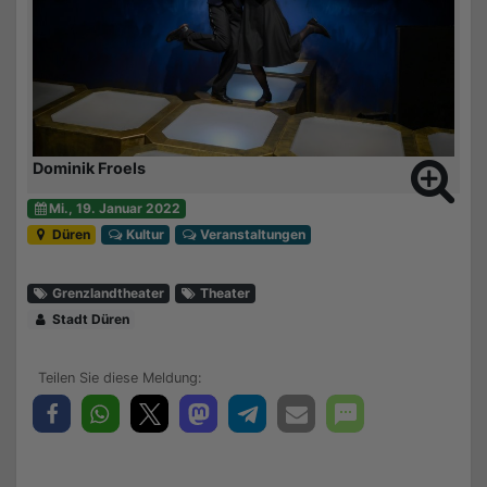
Dominik Froels
Mi., 19. Januar 2022
Düren
Kultur
Veranstaltungen
Grenzlandtheater
Theater
Stadt Düren