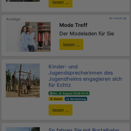
lesen ...
dn-markt.de
Mode Treff
Der Modeladen für Sie
lesen ...
Kinder- und
Jugendsprecherinnen des
Jugendheims engagieren sich
für Echtz
Do., 6. August 2026 15:15
Düren
Verwaltung
lesen ...
So fahren Sie mit Rurtalbahn