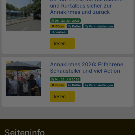
und Rurtalbus sicher zur
Annakirmes und zurück
Do., 23. Juli 2026
Düren
Kultur
Veranstaltungen
Verkehr
lesen ...
Annakirmes 2026: Erfahrene
Schausteller und viel Action
Mi., 22. Juli 2026
Düren
Kultur
Veranstaltungen
lesen ...
Seiteninfo