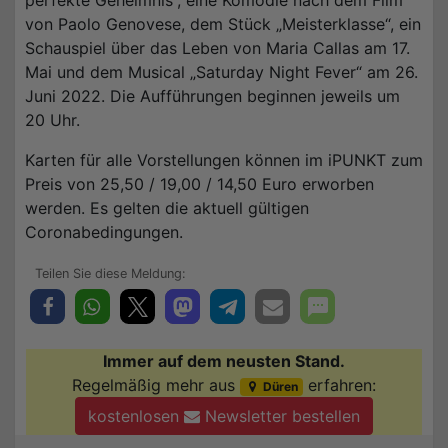
perfekte Geheimnis“, eine Komödie nach dem Film
von Paolo Genovese, dem Stück „Meisterklasse“, ein
Schauspiel über das Leben von Maria Callas am 17.
Mai und dem Musical „Saturday Night Fever“ am 26.
Juni 2022. Die Aufführungen beginnen jeweils um
20 Uhr.
Karten für alle Vorstellungen können im iPUNKT zum
Preis von 25,50 / 19,00 / 14,50 Euro erworben
werden. Es gelten die aktuell gültigen
Coronabedingungen.
Immer auf dem neusten Stand.
Regelmäßig mehr aus
erfahren:
Düren
kostenlosen
Newsletter bestellen