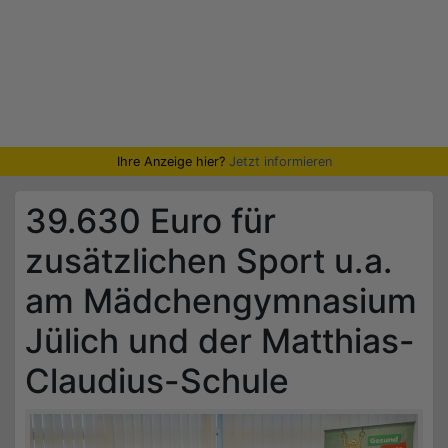
Ihre Anzeige hier?
Jetzt informieren
39.630 Euro für
zusätzlichen Sport u.a.
am Mädchengymnasium
Jülich und der Matthias-
Claudius-Schule