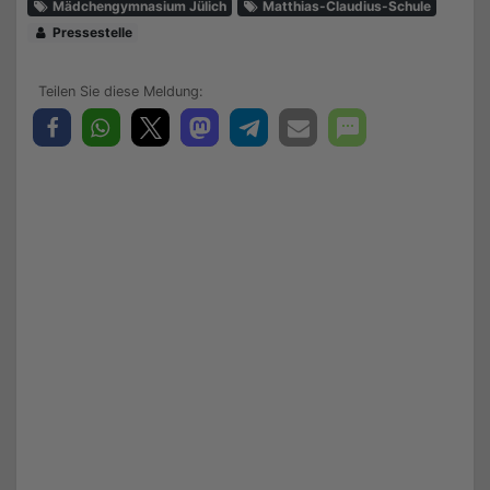
Mädchengymnasium Jülich
Matthias-Claudius-Schule
Pressestelle