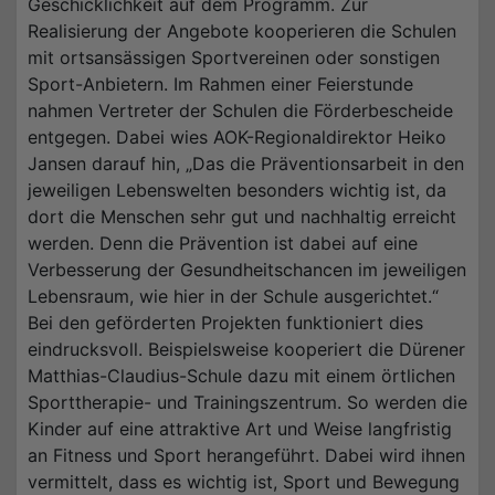
Geschicklichkeit auf dem Programm. Zur
Realisierung der Angebote kooperieren die Schulen
mit ortsansässigen Sportvereinen oder sonstigen
Sport-Anbietern. Im Rahmen einer Feierstunde
nahmen Vertreter der Schulen die Förderbescheide
entgegen. Dabei wies AOK-Regionaldirektor Heiko
Jansen darauf hin, „Das die Präventionsarbeit in den
jeweiligen Lebenswelten besonders wichtig ist, da
dort die Menschen sehr gut und nachhaltig erreicht
werden. Denn die Prävention ist dabei auf eine
Verbesserung der Gesundheitschancen im jeweiligen
Lebensraum, wie hier in der Schule ausgerichtet.“
Bei den geförderten Projekten funktioniert dies
eindrucksvoll. Beispielsweise kooperiert die Dürener
Matthias-Claudius-Schule dazu mit einem örtlichen
Sporttherapie- und Trainingszentrum. So werden die
Kinder auf eine attraktive Art und Weise langfristig
an Fitness und Sport herangeführt. Dabei wird ihnen
vermittelt, dass es wichtig ist, Sport und Bewegung