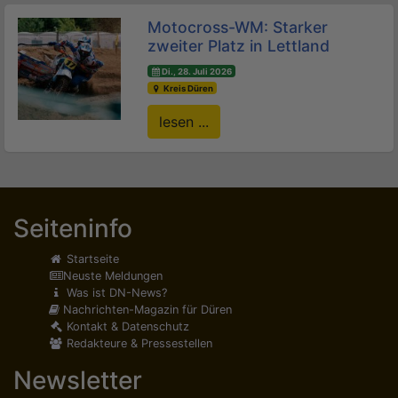
Motocross-WM: Starker
zweiter Platz in Lettland
Di., 28. Juli 2026
Kreis Düren
lesen ...
Seiteninfo
Startseite
Neuste Meldungen
Was ist DN-News?
Nachrichten-Magazin für Düren
Kontakt & Datenschutz
Redakteure & Pressestellen
Newsletter