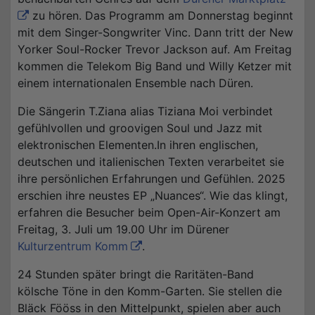
zu hören. Das Programm am Donnerstag beginnt
mit dem Singer-Songwriter Vinc. Dann tritt der New
Yorker Soul-Rocker Trevor Jackson auf. Am Freitag
kommen die Telekom Big Band und Willy Ketzer mit
einem internationalen Ensemble nach Düren.
Die Sängerin T.Ziana alias Tiziana Moi verbindet
gefühlvollen und groovigen Soul und Jazz mit
elektronischen Elementen.In ihren englischen,
deutschen und italienischen Texten verarbeitet sie
ihre persönlichen Erfahrungen und Gefühlen. 2025
erschien ihre neustes EP „Nuances“. Wie das klingt,
erfahren die Besucher beim Open-Air-Konzert am
Freitag, 3. Juli um 19.00 Uhr im Dürener
Kulturzentrum Komm
.
24 Stunden später bringt die Raritäten-Band
kölsche Töne in den Komm-Garten. Sie stellen die
Bläck Fööss in den Mittelpunkt, spielen aber auch