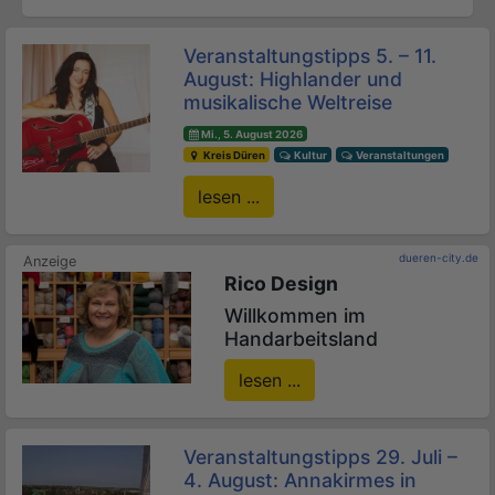
Veranstaltungstipps 5. – 11.
August: Highlander und
musikalische Weltreise
Mi., 5. August 2026
Kreis Düren
Kultur
Veranstaltungen
lesen ...
dueren-city.de
Rico Design
Willkommen im
Handarbeitsland
lesen ...
Veranstaltungstipps 29. Juli –
4. August: Annakirmes in