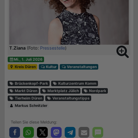
T.Ziana
(Foto:
Pressestelle
)
Mi., 1. Juli 2026
Kreis Düren
Kultur
Veranstaltungen
Brückenkopf-Park
Kulturzentrum Komm
Markt Düren
Marktplatz Jülich
Nordpark
Tierheim Düren
Veranstaltungstipps
Markus Schnitzler