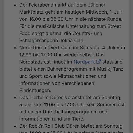
Der Feierabendmarkt auf dem Jülicher
Marktplatz geht am heutigen Mittwoch, 1. Juli
von 16.00 bis 22.00 Uhr in die nächste Runde.
Für die musikalische Unterhaltung zum Street
Food sorgt diesmal die Country- und
Schlagersängerin Jolina Carl.
Nord-Düren feiert sich am Samstag, 4. Juli von
12.00 bis 17.00 Uhr wieder selbst. Das
Nordstadtfest findet im
Nordpark
statt und
bietet einen Bühnenprogramm mit Musik, Tanz
und Sport sowie Mitmachaktionen und
Informationen von verschiedenen
Einrichtungen.
Das Tierheim Düren veranstaltet am Sonntag,
5. Juli von 11.00 bis 17.00 Uhr sein Sommerfest
mit einem Unterhaltungsprogramm und
Informationen rund um Tiere.
Der Rock’n’Roll Club Düren bietet am Sonntag
von 14.00 bis 18.00 Uhr in seinem Vereinsheim