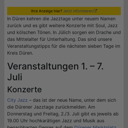
Ihre Anzeige hier?
Jetzt informieren
In Düren kehren die Jazztage unter neuem Namen
zurück und es gibt weitere Konzerte mit Soul, Jazz
und kölschen Tönen. In Jülich sorgen ein Drache und
das Mittelalter für Unterhaltung. Das sind unsere
Veranstaltungstipps für die nächsten sieben Tage im
Kreis Düren.
Veranstaltungen 1. – 7.
Juli
Konzerte
City Jazz
– das ist der neue Name, unter dem sich
die Dürener Jazztage zurückmelden. Am
Donnerstag und Freitag, 2./3. Juli gibt es jeweils ab
19.00 Uhr hochkarätigen Jazz und Musik aus
benachbarten Genres auf dem
Dürener Marktplatz