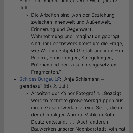
Bilder der inneren und äußeren Welt“ (bis 12.
Juli)
Die Arbeiten sind „von der Beziehung
zwischen Innenwelt und Außenwelt,
Erinnerung und Gegenwart,
Wahrnehmung und Imagination geprägt
sind. Ihr Lebenswerk kreist um die Frage,
wie Welt im Subjekt Gestalt annimmt – in
Bildern, Erinnerungen, Spiegelungen,
Brüchen und neu zusammengesetzten
Fragmenten.“
Schloss Burgau
: „Anja Schlamann –
geradezu“ (bis 2. Juli)
Arbeiten der Kölner Fotografin. „Gezeigt
werden mehrere große Werkgruppen aus
ihrem Gesamtwerk, u.a. eine Serie, die in
der ehemaligen Aurora-Mühle in Köln-
Deutz entstand. […] Auch anderen
Bauwerken unserer Nachbarstadt Köln hat