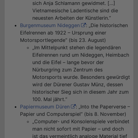
sich Anja Schlamann gewidmet. […]
Vietnamesische Ladentische sind die
neuesten Arbeiten der Künstlerin.“
Burgenmuseum Nideggen
: „Die historischen
Eifelrennen ab 1922 – Ursprung einer
Motorsportlegende“ (bis 23. August)
„Im Mittelpunkt stehen die legendären
Eifelrennen rund um Nideggen, Heimbach
und die Eifel – lange bevor der
Nürburgring zum Zentrum des
Motorsports wurde. Besonders gewürdigt
wird der Dürener Gustav Münz, dessen
historischer Sieg sich in diesem Jahr zum
100. Mal jährt.“
Papiermuseum Düren
: „Into the Paperverse –
Papier und Computerspiel“ (bis 8. November)
„Computer- und Konsolenspiele verbindet
man nicht sofort mit Papier – und doch
ist das vermeintlich analoge Material tief