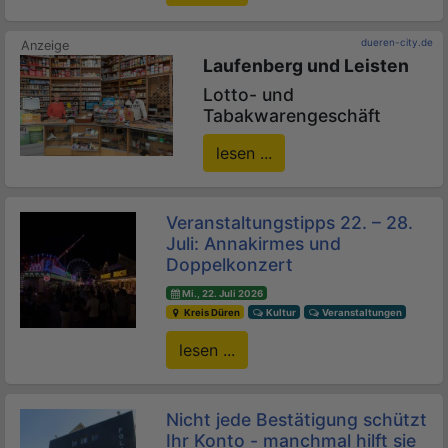
dueren-city.de
Laufenberg und Leisten
Lotto- und
Tabakwarengeschäft
lesen ...
Veranstaltungstipps 22. – 28.
Juli: Annakirmes und
Doppelkonzert
Mi., 22. Juli 2026
Kreis Düren
Kultur
Veranstaltungen
lesen ...
Nicht jede Bestätigung schützt
Ihr Konto - manchmal hilft sie