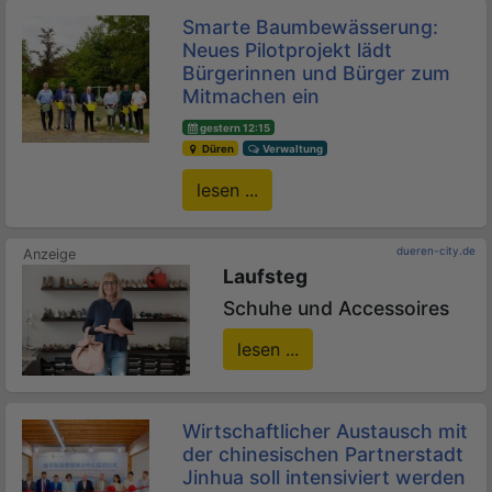
Smarte Baumbewässerung:
Neues Pilotprojekt lädt
Bürgerinnen und Bürger zum
Mitmachen ein
gestern 12:15
Düren
Verwaltung
lesen ...
dueren-city.de
Laufsteg
Schuhe und Accessoires
lesen ...
Wirtschaftlicher Austausch mit
der chinesischen Partnerstadt
Jinhua soll intensiviert werden