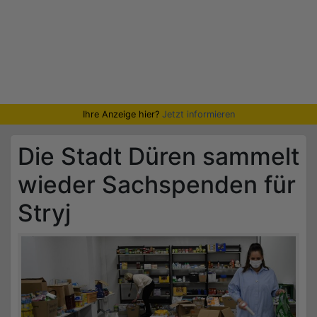
Ihre Anzeige hier?
Jetzt informieren
Die Stadt Düren sammelt
wieder Sachspenden für
Stryj