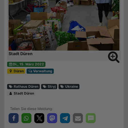
Stadt Düren
Di., 15. März 2022
Düren
Verwaltung
Rathaus Düren
Stryj
Ukraine
Stadt Düren