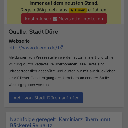
Immer auf dem neusten Stand.
Regelmäßig mehr aus
erfahren:
Düren
kostenlosen
Newsletter bestellen
Quelle: Stadt Düren
Webseite
http://www.dueren.de/
Meldungen von Pressestellen werden automatisiert und ohne
Prüfung durch Redakteure übernommen. Alle Texte sind
urheberrechtlich geschützt und dürfen nur mit ausdrücklicher,
schriftlicher Genehmigung des Urhebers an anderer Stelle
wiedergegeben werden.
mehr von Stadt Düren aufrufen
Beitrags-Navigation
Nachfolge geregelt: Kaminiarz übernimmt
Bäckerei Reinartz