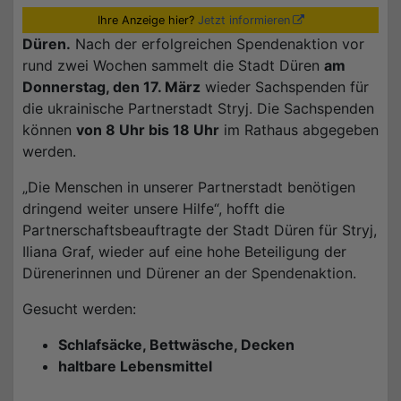
Ihre Anzeige hier?
Jetzt informieren
Düren.
Nach der erfolgreichen Spendenaktion vor
rund zwei Wochen sammelt die Stadt Düren
am
Donnerstag, den 17. März
wieder Sachspenden für
die ukrainische Partnerstadt Stryj. Die Sachspenden
können
von 8 Uhr bis 18 Uhr
im Rathaus abgegeben
werden.
„Die Menschen in unserer Partnerstadt benötigen
dringend weiter unsere Hilfe“, hofft die
Partnerschaftsbeauftragte der Stadt Düren für Stryj,
Iliana Graf, wieder auf eine hohe Beteiligung der
Dürenerinnen und Dürener an der Spendenaktion.
Gesucht werden:
Schlafsäcke, Bettwäsche, Decken
haltbare Lebensmittel