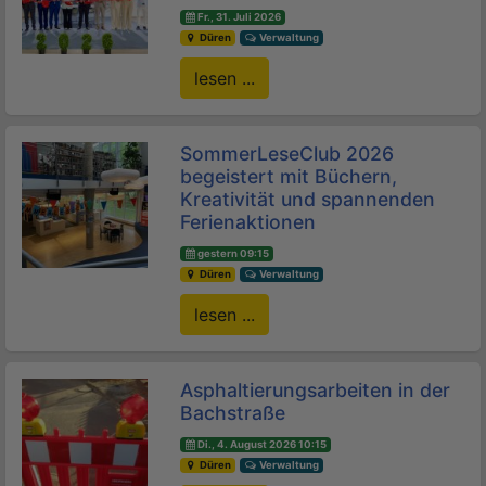
Fr., 31. Juli 2026
Düren
Verwaltung
lesen ...
SommerLeseClub 2026
begeistert mit Büchern,
Kreativität und spannenden
Ferienaktionen
gestern 09:15
Düren
Verwaltung
lesen ...
Asphaltierungsarbeiten in der
Bachstraße
Di., 4. August 2026 10:15
Düren
Verwaltung