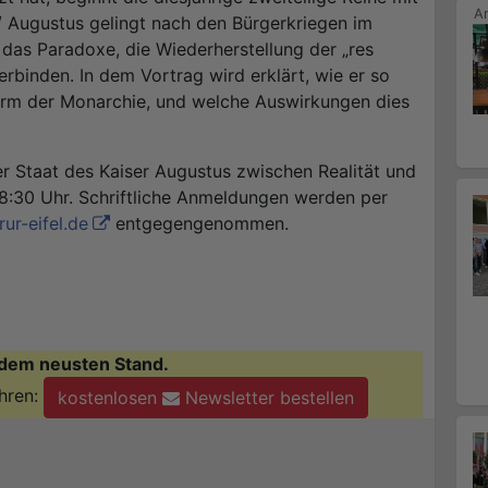
/ Augustus gelingt nach den Bürgerkriegen im
 das Paradoxe, die Wiederherstellung der „res
rbinden. In dem Vortrag wird erklärt, wie er so
orm der Monarchie, und welche Auswirkungen dies
r Staat des Kaiser Augustus zwischen Realität und
8:30 Uhr. Schriftliche Anmeldungen werden per
ur-eifel.de
entgegengenommen.
dem neusten Stand.
hren:
kostenlosen
Newsletter bestellen