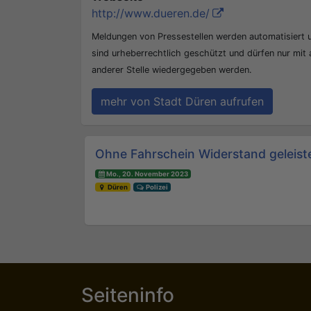
http://www.dueren.de/
Meldungen von Pressestellen werden automatisiert
sind urheberrechtlich geschützt und dürfen nur mit
anderer Stelle wiedergegeben werden.
mehr von Stadt Düren aufrufen
Beitrags-Navigation
Ohne Fahrschein Widerstand geleist
Mo., 20. November 2023
Düren
Polizei
Seiteninfo