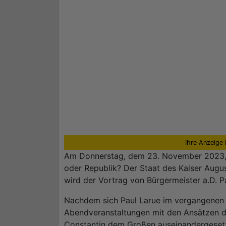
Ihre Anzeige 
Am Donnerstag, dem 23. November 2023, b
oder Republik? Der Staat des Kaiser Augus
wird der Vortrag von Bürgermeister a.D. P
Nachdem sich Paul Larue im vergangenen 
Abendveranstaltungen mit den Ansätzen d
Constantin dem Großen auseinandergesetzt 