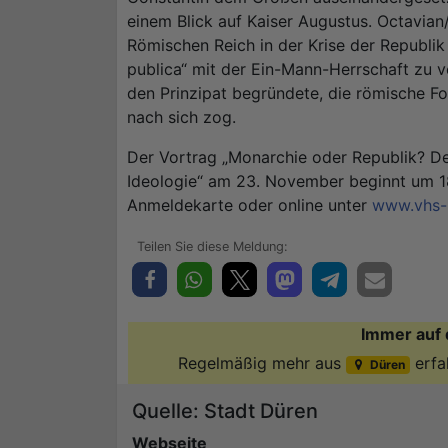
einem Blick auf Kaiser Augustus. Octavian
Römischen Reich in der Krise der Republik
publica“ mit der Ein-Mann-Herrschaft zu ve
den Prinzipat begründete, die römische F
nach sich zog.
Der Vortrag „Monarchie oder Republik? De
Ideologie“ am 23. November beginnt um 1
Anmeldekarte oder online unter
www.vhs-r
Immer auf 
Regelmäßig mehr aus
erfa
Düren
Quelle: Stadt Düren
Webseite