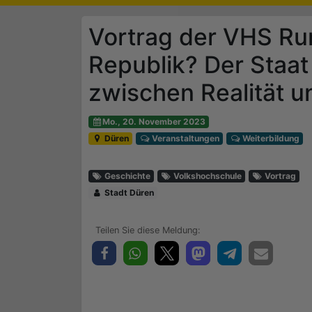
Vortrag der VHS Rur
Republik? Der Staat
zwischen Realität u
Mo., 20. November 2023
Düren
Veranstaltungen
Weiterbildung
Geschichte
Volkshochschule
Vortrag
Stadt Düren