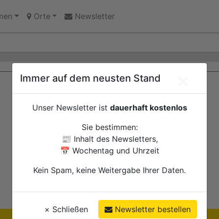
 Erinnerungsort oder Abriss?
men
Orte
Newsletter
×
Immer auf dem neusten Stand
Unser Newsletter ist
dauerhaft kostenlos
Sie bestimmen:
📰 Inhalt des Newsletters,
📅 Wochentag und Uhrzeit
Kein Spam, keine Weitergabe Ihrer Daten.
×
Schließen
Newsletter bestellen
Ihre Anzeige hier?
Jetzt informieren