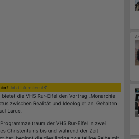
hier?
Jetzt informieren
ietet die VHS Rur-Eifel den Vortrag „Monarchie
tus zwischen Realität und Ideologie“ an. Gehalten
aul Larue.
Programmzeitraum der VHS Rur-Eifel in zwei
es Christentums bis und während der Zeit
hat, beginnt die diesjährige zweiteilige Reihe mit