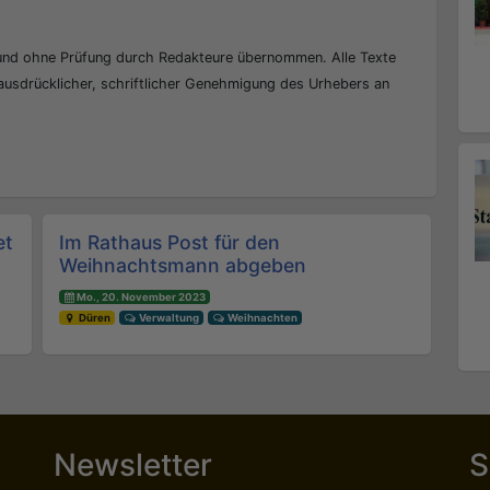
 und ohne Prüfung durch Redakteure übernommen. Alle Texte
 ausdrücklicher, schriftlicher Genehmigung des Urhebers an
et
Im Rathaus Post für den
Weihnachtsmann abgeben
Mo., 20. November 2023
Düren
Verwaltung
Weihnachten
Newsletter
S