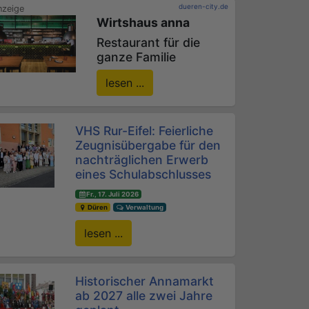
dueren-city.de
Wirtshaus anna
Restaurant für die
ganze Familie
lesen ...
VHS Rur-Eifel: Feierliche
Zeugnisübergabe für den
nachträglichen Erwerb
eines Schulabschlusses
Fr., 17. Juli 2026
Düren
Verwaltung
lesen ...
Historischer Annamarkt
ab 2027 alle zwei Jahre