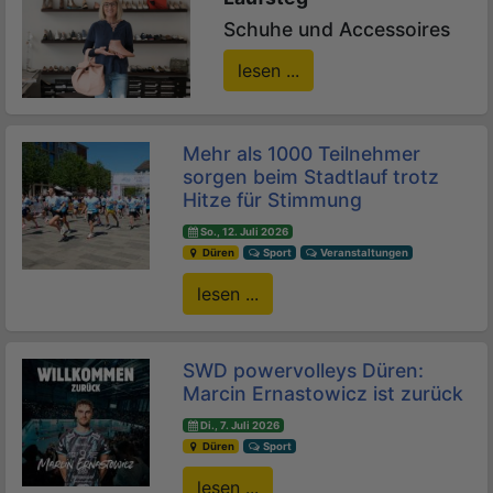
Schuhe und Accessoires
lesen ...
Mehr als 1000 Teilnehmer
sorgen beim Stadtlauf trotz
Hitze für Stimmung
So., 12. Juli 2026
Düren
Sport
Veranstaltungen
lesen ...
SWD powervolleys Düren:
Marcin Ernastowicz ist zurück
Di., 7. Juli 2026
Düren
Sport
lesen ...