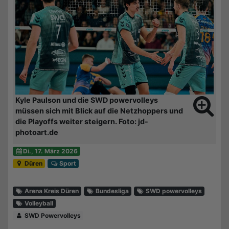
Kyle Paulson und die SWD powervolleys
müssen sich mit Blick auf die Netzhoppers und
die Playoffs weiter steigern. Foto: jd-
photoart.de
Di., 17. März 2026
Düren
Sport
Arena Kreis Düren
Bundesliga
SWD powervolleys
Volleyball
SWD Powervolleys