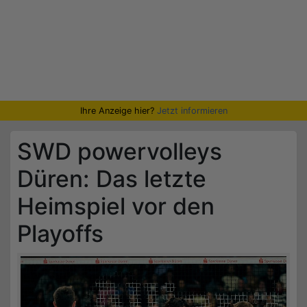
Ihre Anzeige hier?
Jetzt informieren
SWD powervolleys
Düren: Das letzte
Heimspiel vor den
Playoffs