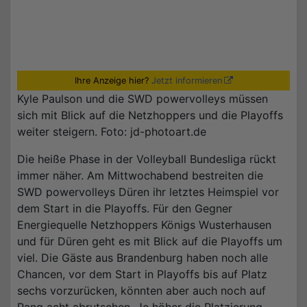
Ihre Anzeige hier?
Jetzt informieren
Kyle Paulson und die SWD powervolleys müssen
sich mit Blick auf die Netzhoppers und die Playoffs
weiter steigern. Foto: jd-photoart.de
Die heiße Phase in der Volleyball Bundesliga rückt
immer näher. Am Mittwochabend bestreiten die
SWD powervolleys Düren ihr letztes Heimspiel vor
dem Start in die Playoffs. Für den Gegner
Energiequelle Netzhoppers Königs Wusterhausen
und für Düren geht es mit Blick auf die Playoffs um
viel. Die Gäste aus Brandenburg haben noch alle
Chancen, vor dem Start in Playoffs bis auf Platz
sechs vorzurücken, könnten aber auch noch auf
Rang acht abrutschen. Je höher die Platzierung,