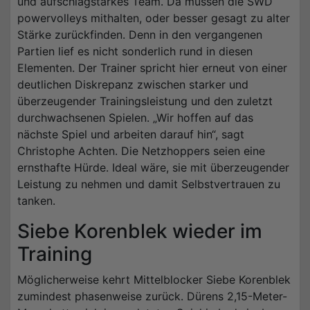
und aufschlagstarkes Team. Da müssen die SWD
powervolleys mithalten, oder besser gesagt zu alter
Stärke zurückfinden. Denn in den vergangenen
Partien lief es nicht sonderlich rund in diesen
Elementen. Der Trainer spricht hier erneut von einer
deutlichen Diskrepanz zwischen starker und
überzeugender Trainingsleistung und den zuletzt
durchwachsenen Spielen. „Wir hoffen auf das
nächste Spiel und arbeiten darauf hin“, sagt
Christophe Achten. Die Netzhoppers seien eine
ernsthafte Hürde. Ideal wäre, sie mit überzeugender
Leistung zu nehmen und damit Selbstvertrauen zu
tanken.
Siebe Korenblek wieder im
Training
Möglicherweise kehrt Mittelblocker Siebe Korenblek
zumindest phasenweise zurück. Dürens 2,15-Meter-