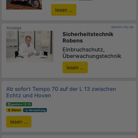
lesen ...
dueren-city.de
Sicherheitstechnik
Robens
Einbruchschutz,
Überwachungstechnik
lesen ...
Ab sofort Tempo 70 auf der L 13 zwischen
Echtz und Hoven
gestern 12:15
Düren
Verwaltung
lesen ...