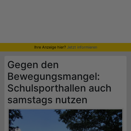
Ihre Anzeige hier?
Jetzt informieren
Gegen den
Bewegungsmangel:
Schulsporthallen auch
samstags nutzen