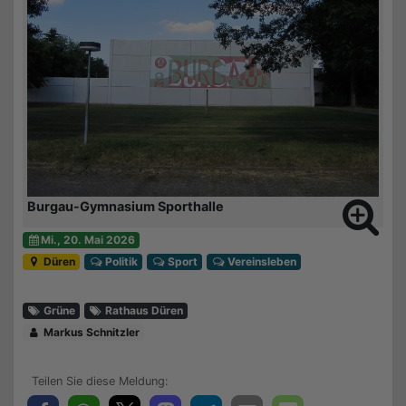
Burgau-Gymnasium Sporthalle
Mi., 20. Mai 2026
Düren
Politik
Sport
Vereinsleben
Grüne
Rathaus Düren
Markus Schnitzler