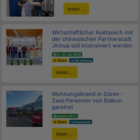
lesen ...
Wirtschaftlicher Austausch mit
der chinesischen Partnerstadt
Jinhua soll intensiviert werden
Fr., 31. Juli 2026
Düren
Verwaltung
lesen ...
Wohnungsbrand in Düren -
Zwei Personen von Balkon
gerettet
gestern 10:11
Düren
Feuerwehr
lesen ...