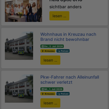
sichtbar anders
lesen ...
Wohnhaus in Kreuzau nach
Brand nicht bewohnbar
Do., 2. Juli 2026
Kreuzau
Polizei
lesen ...
Pkw-Fahrer nach Alleinunfall
schwer verletzt
Mi., 1. Juli 2026
Kreuzau
Polizei
lesen ...