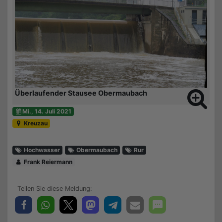
Überlaufender Stausee Obermaubach
Mi., 14. Juli 2021
Kreuzau
Hochwasser
Obermaubach
Rur
Frank Reiermann