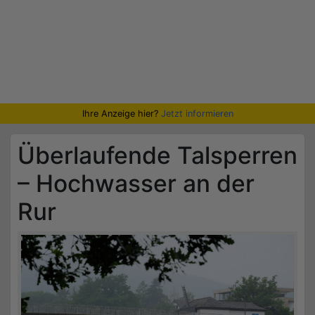
Ihre Anzeige hier?
Jetzt informieren
Überlaufende Talsperren
– Hochwasser an der
Rur