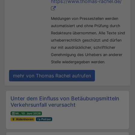
https://www.thomas-rachel.de/
Meldungen von Pressestellen werden
automatisiert und ohne Prüfung durch
Redakteure übernommen. Alle Texte sind
urheberrechtlich geschützt und dürfen
nur mit ausdrücklicher, schriftlicher
Genehmigung des Urhebers an anderer
Stelle wiedergegeben werden.
mehr von Thomas Rachel aufrufen
Beitrags-Navigation
Unter dem Einfluss von Betäubungsmitteln
Verkehrsunfall verursacht
Mi., 10. Juni 2026
Aldenhoven
Polizei