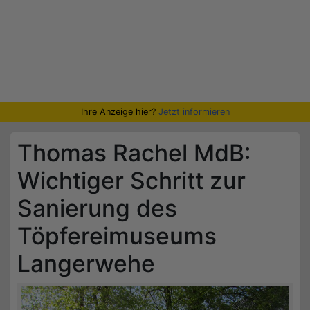
Ihre Anzeige hier?
Jetzt informieren
Thomas Rachel MdB:
Wichtiger Schritt zur
Sanierung des
Töpfereimuseums
Langerwehe