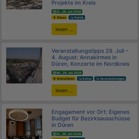
Projekte im Kreis
Di., 28. Juli 2026
Düren
Politik
lesen ...
Veranstaltungstipps 29. Juli –
4. August: Annakirmes in
Düren, Konzerte im Nordkreis
Mi., 29. Juli 2026
Kreis Düren
Kultur
Veranstaltungen
lesen ...
Engagement vor Ort: Eigenes
Budget für Bezirksausschüsse
in Düren
Di., 28. Juli 2026