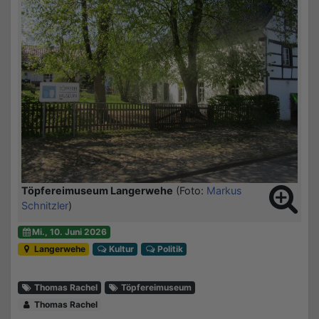
Töpfereimuseum Langerwehe
(Foto:
Markus
Schnitzler
)
Mi., 10. Juni 2026
Langerwehe
Kultur
Politik
Thomas Rachel
Töpfereimuseum
Thomas Rachel