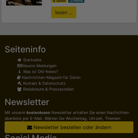
Düren
Politik
lesen ...
Seiteninfo
Startseite
Neuste Meldungen
Was ist DN-News?
Nachrichten-Magazin für Düren
Kontakt & Datenschutz
Redakteure & Pressestellen
Newsletter
Mit unserm
kostenlosen
Newsletter erhalten Sie einen Nachichten­
überblick per E-Mail. Wählen Sie Wochentag, Uhrzeit, Themen:
Newsletter bestellen oder ändern
Social Media