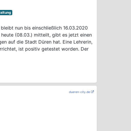
altung
leibt nun bis einschließlich 16.03.2020
eute (08.03.) mitteilt, gibt es jetzt einen
en auf die Stadt Düren hat. Eine Lehrerin,
richtet, ist positiv getestet worden. Der
dueren-city.de