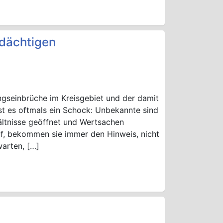
rdächtigen
ngseinbrüche im Kreisgebiet und der damit
st es oftmals ein Schock: Unbekannte sind
ltnisse geöffnet und Wertsachen
f, bekommen sie immer den Hinweis, nicht
arten, […]