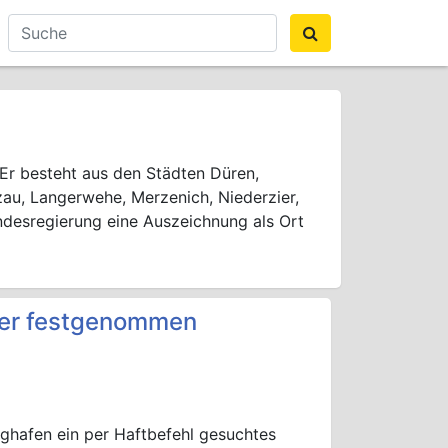
 Er besteht aus den Städten Düren,
au, Langerwehe, Merzenich, Niederzier,
undesregierung eine Auszeichnung als Ort
her festgenommen
ghafen ein per Haftbefehl gesuchtes