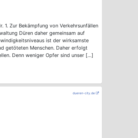
Nr. 1. Zur Bekämpfung von Verkehrsunfällen
erwaltung Düren daher gemeinsam auf
windigkeitsniveaus ist der wirksamste
nd getöteten Menschen. Daher erfolgt
llen. Denn weniger Opfer sind unser […]
dueren-city.de