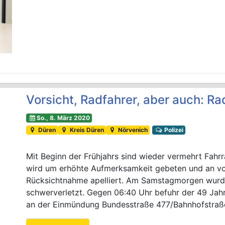
Vorsicht, Radfahrer, aber auch: Rad
So., 8. März 2020
Düren
Kreis Düren
Nörvenich
Polizei
Mit Beginn der Frühjahrs sind wieder vermehrt Fahr
wird um erhöhte Aufmerksamkeit gebeten und an vo
Rücksichtnahme apelliert. Am Samstagmorgen wurde 
schwerverletzt. Gegen 06:40 Uhr befuhr der 49 Jahr
an der Einmündung Bundesstraße 477/Bahnhofstraße.