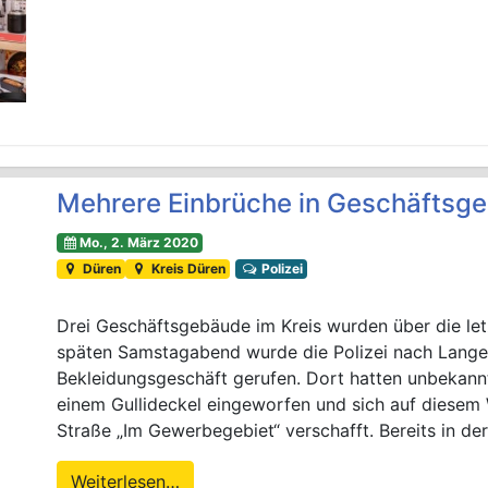
Mehrere Einbrüche in Geschäftsg
Mo., 2. März 2020
Düren
Kreis Düren
Polizei
Drei Geschäftsgebäude im Kreis wurden über die let
späten Samstagabend wurde die Polizei nach Lang
Bekleidungsgeschäft gerufen. Dort hatten unbekann
einem Gullideckel eingeworfen und sich auf diesem 
Straße „Im Gewerbegebiet“ verschafft. Bereits in de
Weiterlesen…