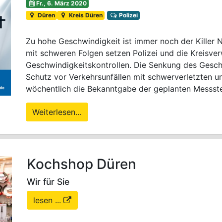
Fr., 6. März 2020
Düren
Kreis Düren
Polizei
Zu hohe Geschwindigkeit ist immer noch der Killer 
mit schweren Folgen setzen Polizei und die Kreisv
Geschwindigkeitskontrollen. Die Senkung des Gesch
Schutz vor Verkehrsunfällen mit schwerverletzten u
wöchentlich die Bekanntgabe der geplanten Messste
Weiterlesen…
Kochshop Düren
Wir für Sie
lesen ...