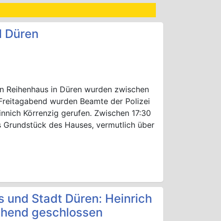
d Düren
ein Reihenhaus in Düren wurden zwischen
 Freitagabend wurden Beamte der Polizei
Linnich Körrenzig gerufen. Zwischen 17:30
s Grundstück des Hauses, vermutlich über
is und Stadt Düren: Heinrich
ehend geschlossen