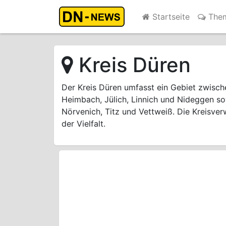
Startseite
The
Kreis Düren
Der Kreis Düren umfasst ein Gebiet zwisch
Heimbach, Jülich, Linnich und Nideggen s
Nörvenich, Titz und Vettweiß. Die Kreisver
der Vielfalt.