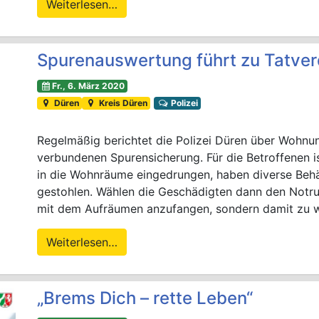
Weiterlesen…
Spurenauswertung führt zu Tatve
Fr., 6. März 2020
Düren
Kreis Düren
Polizei
Regelmäßig berichtet die Polizei Düren über Wohnu
verbundenen Spurensicherung. Für die Betroffenen i
in die Wohnräume eingedrungen, haben diverse Behä
gestohlen. Wählen die Geschädigten dann den Notru
mit dem Aufräumen anzufangen, sondern damit zu w
Weiterlesen…
„Brems Dich – rette Leben“