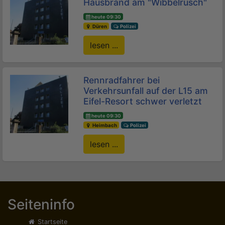
Hausbrand am "Wibbelrusch"
heute 09:30
Düren
Polizei
lesen ...
Rennradfahrer bei
Verkehrsunfall auf der L15 am
Eifel-Resort schwer verletzt
heute 09:30
Heimbach
Polizei
lesen ...
Seiteninfo
Startseite