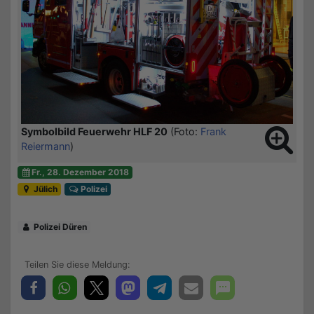
Symbolbild Feuerwehr HLF 20
(Foto:
Frank
Reiermann
)
Fr., 28. Dezember 2018
Jülich
Polizei
Polizei Düren