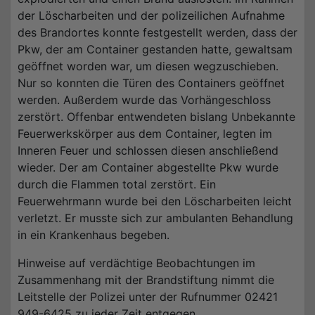
der Löscharbeiten und der polizeilichen Aufnahme
des Brandortes konnte festgestellt werden, dass der
Pkw, der am Container gestanden hatte, gewaltsam
geöffnet worden war, um diesen wegzuschieben.
Nur so konnten die Türen des Containers geöffnet
werden. Außerdem wurde das Vorhängeschloss
zerstört. Offenbar entwendeten bislang Unbekannte
Feuerwerkskörper aus dem Container, legten im
Inneren Feuer und schlossen diesen anschließend
wieder. Der am Container abgestellte Pkw wurde
durch die Flammen total zerstört. Ein
Feuerwehrmann wurde bei den Löscharbeiten leicht
verletzt. Er musste sich zur ambulanten Behandlung
in ein Krankenhaus begeben.
Hinweise auf verdächtige Beobachtungen im
Zusammenhang mit der Brandstiftung nimmt die
Leitstelle der Polizei unter der Rufnummer 02421
949-6425 zu jeder Zeit entgegen.