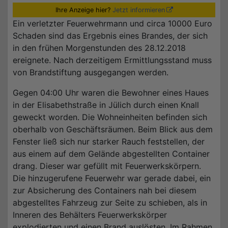
Ihre Anzeige hier?
Jetzt informieren
Ein verletzter Feuerwehrmann und circa 10000 Euro
Schaden sind das Ergebnis eines Brandes, der sich
in den frühen Morgenstunden des 28.12.2018
ereignete. Nach derzeitigem Ermittlungsstand muss
von Brandstiftung ausgegangen werden.
Gegen 04:00 Uhr waren die Bewohner eines Haues
in der Elisabethstraße in Jülich durch einen Knall
geweckt worden. Die Wohneinheiten befinden sich
oberhalb von Geschäftsräumen. Beim Blick aus dem
Fenster ließ sich nur starker Rauch feststellen, der
aus einem auf dem Gelände abgestellten Container
drang. Dieser war gefüllt mit Feuerwerkskörpern.
Die hinzugerufene Feuerwehr war gerade dabei, ein
zur Absicherung des Containers nah bei diesem
abgestelltes Fahrzeug zur Seite zu schieben, als in
Inneren des Behälters Feuerwerkskörper
explodierten und einen Brand auslösten. Im Rahmen