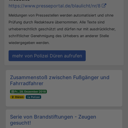
https://www.presseportal.de/blaulicht/nr/8
Meldungen von Pressestellen werden automatisiert und ohne
Prüfung durch Redakteure übernommen. Alle Texte sind
urheberrechtlich geschützt und dürfen nur mit ausdrücklicher,
schriftlicher Genehmigung des Urhebers an anderer Stelle
wiedergegeben werden.
mehr von Polizei Düren aufrufen
Beitrags-Navigation
Zusammenstoß zwischen Fußgänger und
Fahrradfahrer
Fr., 28. Dezember 2018
Düren
Polizei
Serie von Brandstiftungen - Zeugen
gesucht!