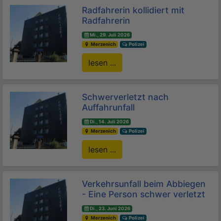
Radfahrerin kollidiert mit
Radfahrerin
Mi., 29. Juli 2026
Merzenich
Polizei
lesen ...
Schwerverletzt nach
Auffahrunfall
Di., 14. Juli 2026
Merzenich
Polizei
lesen ...
Verkehrsunfall beim Abbiegen
- Eine Person schwer verletzt
Di., 23. Juni 2026
Merzenich
Polizei