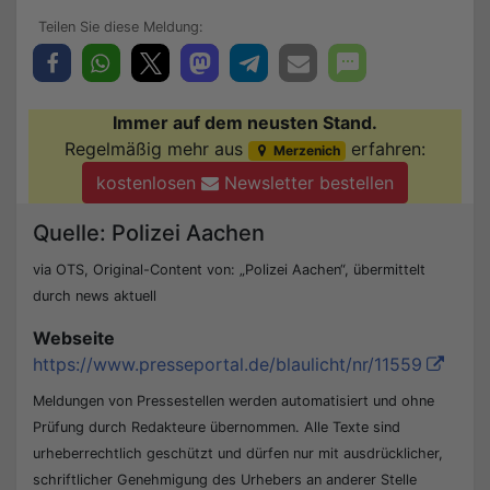
Immer auf dem neusten Stand.
Regelmäßig mehr aus
erfahren:
Merzenich
kostenlosen
Newsletter bestellen
Quelle: Polizei Aachen
via OTS, Original-Content von: „Polizei Aachen“, übermittelt
durch news aktuell
Webseite
https://www.presseportal.de/blaulicht/nr/11559
Meldungen von Pressestellen werden automatisiert und ohne
Prüfung durch Redakteure übernommen. Alle Texte sind
urheberrechtlich geschützt und dürfen nur mit ausdrücklicher,
schriftlicher Genehmigung des Urhebers an anderer Stelle