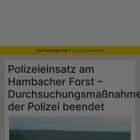
Ihre Anzeige hier?
Jetzt informieren
Polizeieinsatz am
Hambacher Forst –
Durchsuchungsmaßnahm
der Polizei beendet