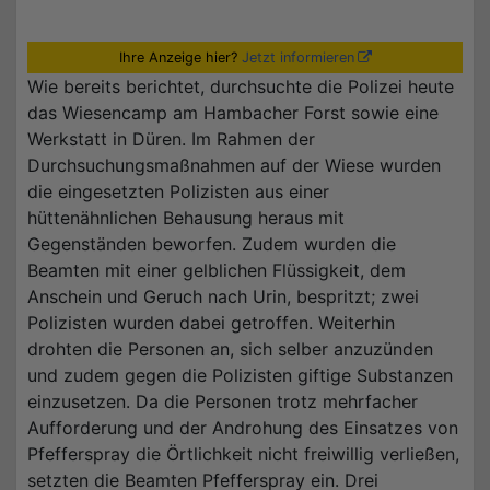
Ihre Anzeige hier?
Jetzt informieren
Wie bereits berichtet, durchsuchte die Polizei heute
das Wiesencamp am Hambacher Forst sowie eine
Werkstatt in Düren. Im Rahmen der
Durchsuchungsmaßnahmen auf der Wiese wurden
die eingesetzten Polizisten aus einer
hüttenähnlichen Behausung heraus mit
Gegenständen beworfen. Zudem wurden die
Beamten mit einer gelblichen Flüssigkeit, dem
Anschein und Geruch nach Urin, bespritzt; zwei
Polizisten wurden dabei getroffen. Weiterhin
drohten die Personen an, sich selber anzuzünden
und zudem gegen die Polizisten giftige Substanzen
einzusetzen. Da die Personen trotz mehrfacher
Aufforderung und der Androhung des Einsatzes von
Pfefferspray die Örtlichkeit nicht freiwillig verließen,
setzten die Beamten Pfefferspray ein. Drei