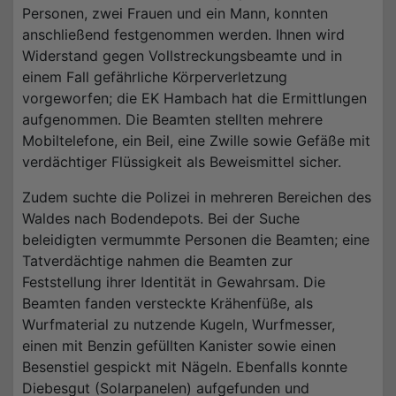
Personen, zwei Frauen und ein Mann, konnten
anschließend festgenommen werden. Ihnen wird
Widerstand gegen Vollstreckungsbeamte und in
einem Fall gefährliche Körperverletzung
vorgeworfen; die EK Hambach hat die Ermittlungen
aufgenommen. Die Beamten stellten mehrere
Mobiltelefone, ein Beil, eine Zwille sowie Gefäße mit
verdächtiger Flüssigkeit als Beweismittel sicher.
Zudem suchte die Polizei in mehreren Bereichen des
Waldes nach Bodendepots. Bei der Suche
beleidigten vermummte Personen die Beamten; eine
Tatverdächtige nahmen die Beamten zur
Feststellung ihrer Identität in Gewahrsam. Die
Beamten fanden versteckte Krähenfüße, als
Wurfmaterial zu nutzende Kugeln, Wurfmesser,
einen mit Benzin gefüllten Kanister sowie einen
Besenstiel gespickt mit Nägeln. Ebenfalls konnte
Diebesgut (Solarpanelen) aufgefunden und