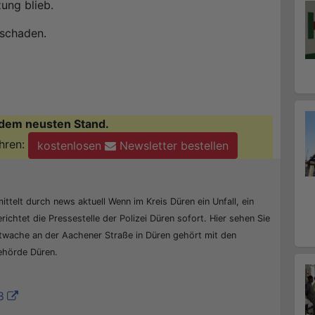
zung blieb.
hschaden.
dem neusten Stand.
hren:
kostenlosen
Newsletter bestellen
ittelt durch news aktuell Wenn im Kreis Düren ein Unfall, ein
erichtet die Pressestelle der Polizei Düren sofort. Hier sehen Sie
ptwache an der Aachener Straße in Düren gehört mit den
behörde Düren.
8