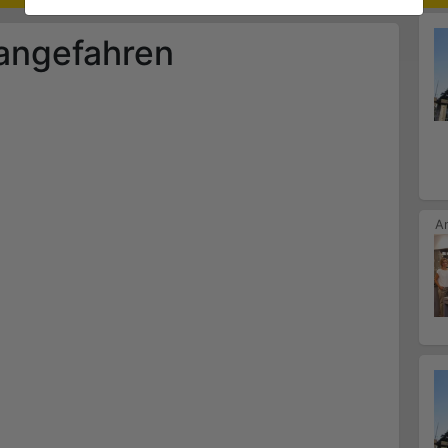
angefahren