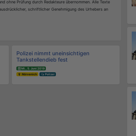
 und ohne Prüfung durch Redakteure übernommen. Alle Texte
 ausdrücklicher, schriftlicher Genehmigung des Urhebers an
Polizei nimmt uneinsichtigen
Tankstellendieb fest
Mi., 5. Juni 2019
Nörvenich
Polizei