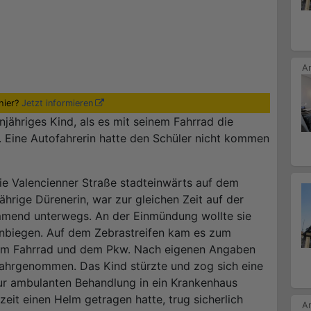
hier?
Jetzt informieren
jähriges Kind, als es mit seinem Fahrrad die
. Eine Autofahrerin hatte den Schüler nicht kommen
ie Valencienner Straße stadteinwärts auf dem
ährige Dürenerin, war zur gleichen Zeit auf der
mend unterwegs. An der Einmündung wollte sie
einbiegen. Auf dem Zebrastreifen kam es zum
m Fahrrad und dem Pkw. Nach eigenen Angaben
wahrgenommen. Das Kind stürzte und zog sich eine
ur ambulanten Behandlung in ein Krankenhaus
eit einen Helm getragen hatte, trug sicherlich