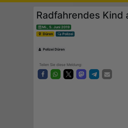
Radfahrendes Kind 
Mi., 5. Juni 2019
Düren
Polizei
Polizei Düren