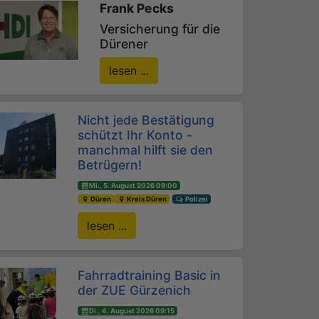
Frank Pecks
Versicherung für die
Dürener
lesen ...
Nicht jede Bestätigung
schützt Ihr Konto -
manchmal hilft sie den
Betrügern!
Mi., 5. August 2026 09:00
Düren
Kreis Düren
Polizei
lesen ...
Fahrradtraining Basic in
der ZUE Gürzenich
Di., 4. August 2026 09:15