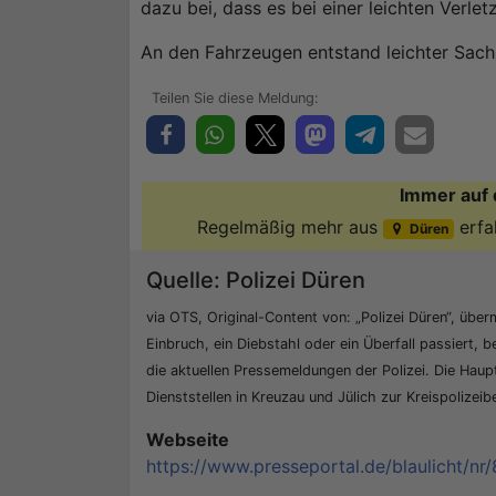
dazu bei, dass es bei einer leichten Verlet
An den Fahrzeugen entstand leichter Sac
Immer auf 
Regelmäßig mehr aus
erfa
Düren
Quelle: Polizei Düren
via OTS, Original-Content von: „Polizei Düren“, überm
Einbruch, ein Diebstahl oder ein Überfall passiert, b
die aktuellen Pressemeldungen der Polizei. Die Hau
Dienststellen in Kreuzau und Jülich zur Kreispolizei
Webseite
https://www.presseportal.de/blaulicht/nr/