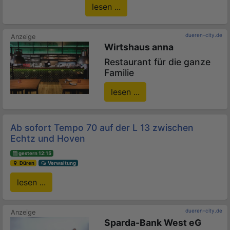
lesen ...
dueren-city.de
Wirtshaus anna
Restaurant für die ganze
Familie
lesen ...
Ab sofort Tempo 70 auf der L 13 zwischen
Echtz und Hoven
gestern 12:15
Düren
Verwaltung
lesen ...
dueren-city.de
Sparda-Bank West eG