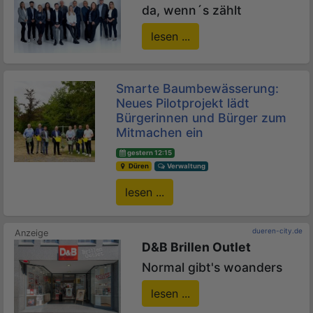
da, wenn´s zählt
lesen ...
Smarte Baumbewässerung:
Neues Pilotprojekt lädt
Bürgerinnen und Bürger zum
Mitmachen ein
gestern 12:15
Düren
Verwaltung
lesen ...
dueren-city.de
D&B Brillen Outlet
Normal gibt's woanders
lesen ...