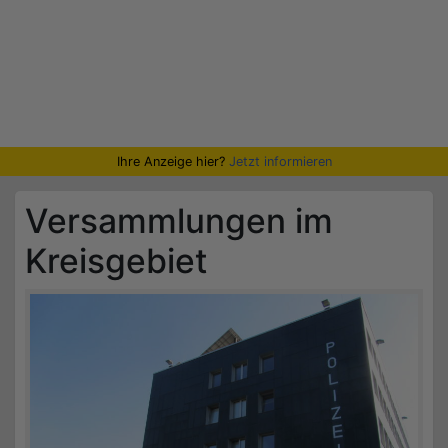
Ihre Anzeige hier?
Jetzt informieren
Versammlungen im
Kreisgebiet