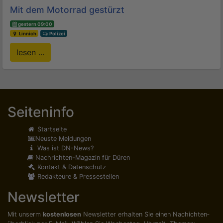
Mit dem Motorrad gestürzt
gestern 09:00
Linnich
Polizei
lesen ...
Seiteninfo
Startseite
Neuste Meldungen
Was ist DN-News?
Nachrichten-Magazin für Düren
Kontakt & Datenschutz
Redakteure & Pressestellen
Newsletter
Mit unserm
kostenlosen
Newsletter erhalten Sie einen Nachichten­