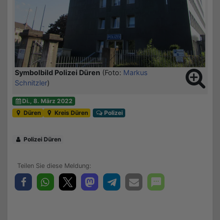
Symbolbild Polizei Düren
(Foto:
Markus
Schnitzler
)
Di., 8. März 2022
Düren
Kreis Düren
Polizei
Polizei Düren