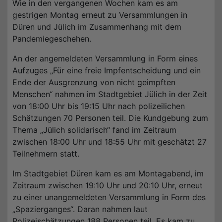
Wie in den vergangenen Wochen kam es am
gestrigen Montag erneut zu Versammlungen in
Düren und Jülich im Zusammenhang mit dem
Pandemiegeschehen.
An der angemeldeten Versammlung in Form eines
Aufzuges „Für eine freie Impfentscheidung und ein
Ende der Ausgrenzung von nicht geimpften
Menschen“ nahmen im Stadtgebiet Jülich in der Zeit
von 18:00 Uhr bis 19:15 Uhr nach polizeilichen
Schätzungen 70 Personen teil. Die Kundgebung zum
Thema „Jülich solidarisch“ fand im Zeitraum
zwischen 18:00 Uhr und 18:55 Uhr mit geschätzt 27
Teilnehmern statt.
Im Stadtgebiet Düren kam es am Montagabend, im
Zeitraum zwischen 19:10 Uhr und 20:10 Uhr, erneut
zu einer unangemeldeten Versammlung in Form des
„Spazierganges“. Daran nahmen laut
Polizeischätzungen 188 Personen teil. Es kam zu