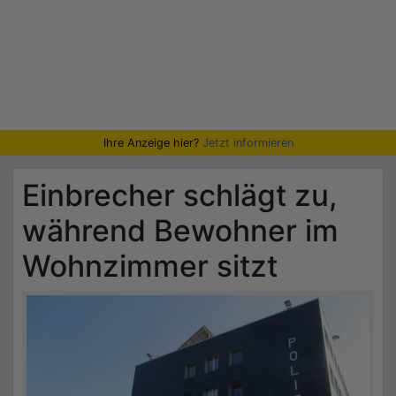
Ihre Anzeige hier?
Jetzt informieren
Einbrecher schlägt zu,
während Bewohner im
Wohnzimmer sitzt