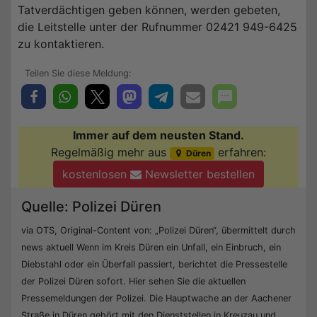
Tatverdächtigen geben können, werden gebeten,
die Leitstelle unter der Rufnummer 02421 949-6425
zu kontaktieren.
Immer auf dem neusten Stand.
Regelmäßig mehr aus
erfahren:
Düren
kostenlosen
Newsletter bestellen
Quelle: Polizei Düren
via OTS, Original-Content von: „Polizei Düren“, übermittelt durch
news aktuell Wenn im Kreis Düren ein Unfall, ein Einbruch, ein
Diebstahl oder ein Überfall passiert, berichtet die Pressestelle
der Polizei Düren sofort. Hier sehen Sie die aktuellen
Pressemeldungen der Polizei. Die Hauptwache an der Aachener
Straße in Düren gehört mit den Dienststellen in Kreuzau und