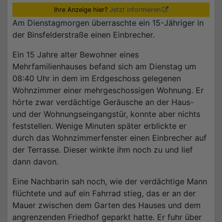
Ihre Anzeige hier?
Jetzt informieren
Am Dienstagmorgen überraschte ein 15-Jähriger in
der Binsfelderstraße einen Einbrecher.
Ein 15 Jahre alter Bewohner eines
Mehrfamilienhauses befand sich am Dienstag um
08:40 Uhr in dem im Erdgeschoss gelegenen
Wohnzimmer einer mehrgeschossigen Wohnung. Er
hörte zwar verdächtige Geräusche an der Haus-
und der Wohnungseingangstür, konnte aber nichts
feststellen. Wenige Minuten später erblickte er
durch das Wohnzimmerfenster einen Einbrecher auf
der Terrasse. Dieser winkte ihm noch zu und lief
dann davon.
Eine Nachbarin sah noch, wie der verdächtige Mann
flüchtete und auf ein Fahrrad stieg, das er an der
Mauer zwischen dem Garten des Hauses und dem
angrenzenden Friedhof geparkt hatte. Er fuhr über