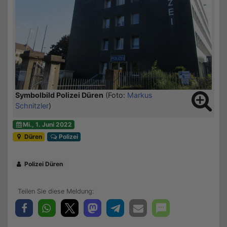
Symbolbild Polizei Düren
(Foto:
Markus
Schnitzler
)
Mi., 1. Juni 2022
Düren
Polizei
Polizei Düren