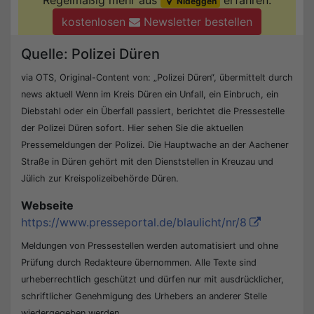
Regelmäßig mehr aus
erfahren:
Nideggen
kostenlosen
Newsletter bestellen
Quelle: Polizei Düren
via OTS, Original-Content von: „Polizei Düren“, übermittelt durch
news aktuell Wenn im Kreis Düren ein Unfall, ein Einbruch, ein
Diebstahl oder ein Überfall passiert, berichtet die Pressestelle
der Polizei Düren sofort. Hier sehen Sie die aktuellen
Pressemeldungen der Polizei. Die Hauptwache an der Aachener
Straße in Düren gehört mit den Dienststellen in Kreuzau und
Jülich zur Kreispolizeibehörde Düren.
Webseite
https://www.presseportal.de/blaulicht/nr/8
Meldungen von Pressestellen werden automatisiert und ohne
Prüfung durch Redakteure übernommen. Alle Texte sind
urheberrechtlich geschützt und dürfen nur mit ausdrücklicher,
schriftlicher Genehmigung des Urhebers an anderer Stelle
wiedergegeben werden.