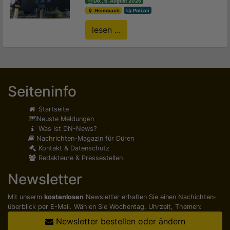
Do., 6. August 2026
Heimbach
Polizei
lesen ...
Seiteninfo
Startseite
Neuste Meldungen
Was ist DN-News?
Nachrichten-Magazin für Düren
Kontakt & Datenschutz
Redakteure & Pressestellen
Newsletter
Mit unserm
kostenlosen
Newsletter erhalten Sie einen Nachichten­
überblick per E-Mail. Wählen Sie Wochentag, Uhrzeit, Themen:
Newsletter bestellen oder ändern