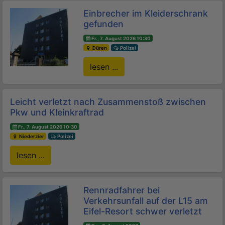
Einbrecher im Kleiderschrank
gefunden
Fr., 7. August 2026 10:30
Düren
Polizei
lesen ...
Leicht verletzt nach Zusammenstoß zwischen
Pkw und Kleinkraftrad
Fr., 7. August 2026 10:30
Niederzier
Polizei
lesen ...
Rennradfahrer bei
Verkehrsunfall auf der L15 am
Eifel-Resort schwer verletzt