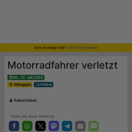
Ihre Anzeige hier?
Jetzt informieren
Motorradfahrer verletzt
Mi., 13. Juli 2022
Nideggen
Polizei
Polizei Düren