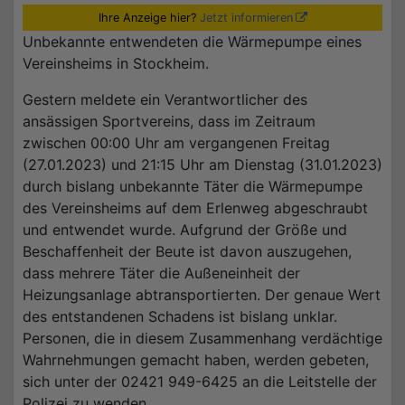
Ihre Anzeige hier?
Jetzt informieren
Unbekannte entwendeten die Wärmepumpe eines
Vereinsheims in Stockheim.
Gestern meldete ein Verantwortlicher des
ansässigen Sportvereins, dass im Zeitraum
zwischen 00:00 Uhr am vergangenen Freitag
(27.01.2023) und 21:15 Uhr am Dienstag (31.01.2023)
durch bislang unbekannte Täter die Wärmepumpe
des Vereinsheims auf dem Erlenweg abgeschraubt
und entwendet wurde. Aufgrund der Größe und
Beschaffenheit der Beute ist davon auszugehen,
dass mehrere Täter die Außeneinheit der
Heizungsanlage abtransportierten. Der genaue Wert
des entstandenen Schadens ist bislang unklar.
Personen, die in diesem Zusammenhang verdächtige
Wahrnehmungen gemacht haben, werden gebeten,
sich unter der 02421 949-6425 an die Leitstelle der
Polizei zu wenden.