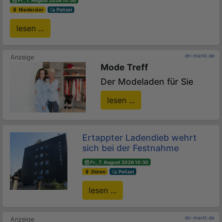
Fr., 7. August 2026 10:30
Niederzier
Polizei
lesen ...
dn-markt.de
Mode Treff
Der Modeladen für Sie
lesen ...
Ertappter Ladendieb wehrt
sich bei der Festnahme
Fr., 7. August 2026 10:30
Düren
Polizei
lesen ...
dn-markt.de