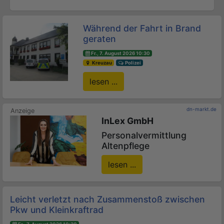
Während der Fahrt in Brand
geraten
Fr., 7. August 2026 10:30
Kreuzau
Polizei
lesen ...
dn-markt.de
InLex GmbH
Personalvermittlung
Altenpflege
lesen ...
Leicht verletzt nach Zusammenstoß zwischen
Pkw und Kleinkraftrad