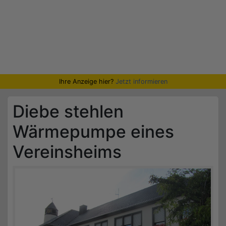
Ihre Anzeige hier?
Jetzt informieren
Diebe stehlen
Wärmepumpe eines
Vereinsheims