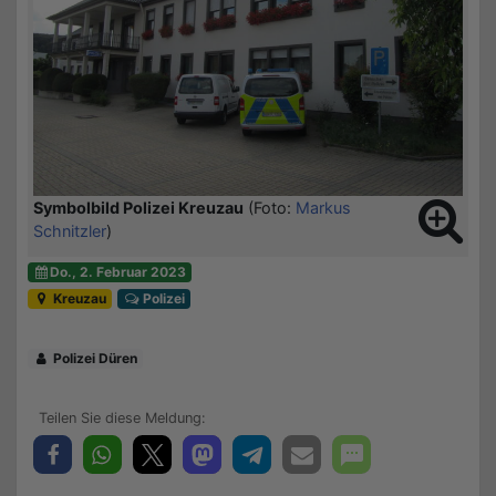
Symbolbild Polizei Kreuzau
(Foto:
Markus
Schnitzler
)
Do., 2. Februar 2023
Kreuzau
Polizei
Polizei Düren