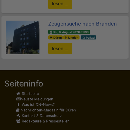
lesen ...
Zeugensuche nach Bränden
Do., 6. August 2026 09:30
Düren
Linnich
Polizei
lesen ...
Seiteninfo
Startseite
Neuste Meldungen
Was ist DN-News?
Nachrichten-Magazin für Düren
Kontakt & Datenschutz
Redakteure & Pressestellen