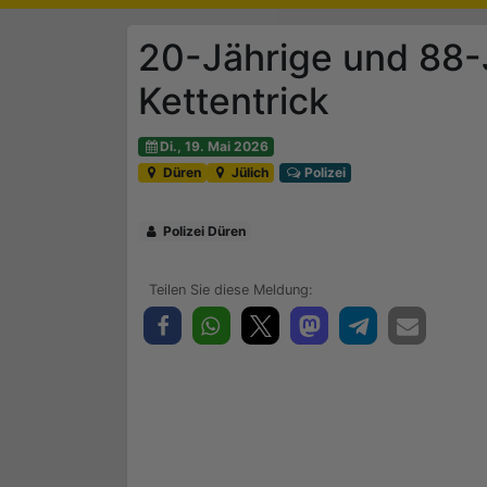
20-Jährige und 88-
Kettentrick
Di., 19. Mai 2026
Düren
Jülich
Polizei
Polizei Düren