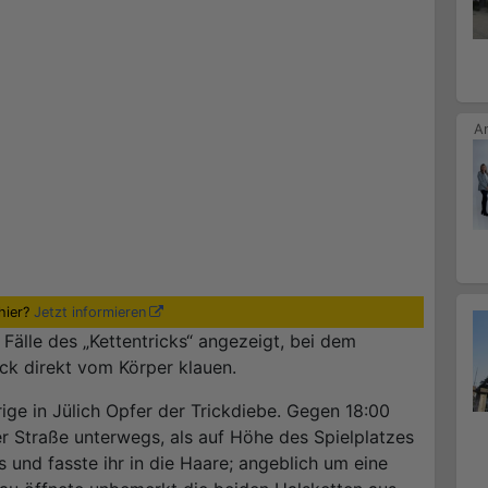
hier?
Jetzt informieren
Fälle des „Kettentricks“ angezeigt, bei dem
ck direkt vom Körper klauen.
ge in Jülich Opfer der Trickdiebe. Gegen 18:00
er Straße unterwegs, als auf Höhe des Spielplatzes
us und fasste ihr in die Haare; angeblich um eine