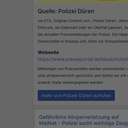
Quelle: Polizei Düren
via OTS, Original-Content von: „Polizei Düren“, überm
Einbruch, ein Diebstahl oder ein Überfall passiert, b
die aktuellen Pressemeldungen der Polizei. Die Hau
Dienststellen in Kreuzau und Jülich zur Kreispolizei
Webseite
https://www.presseportal.de/blaulicht/nr/
Meldungen von Pressestellen werden automatisiert
sind urheberrechtlich geschützt und dürfen nur mit
anderer Stelle wiedergegeben werden.
mehr von Polizei Düren aufrufen
Beitrags-Navigation
Gefährliche Körperverletzung auf
Maifest - Polizei sucht wichtige Zeug