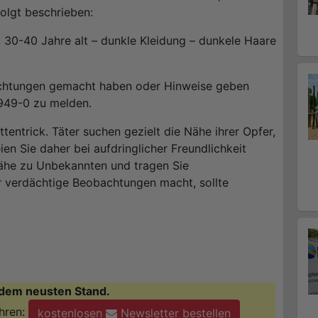
olgt beschrieben:
. 30-40 Jahre alt – dunkle Kleidung – dunkele Haare
achtungen gemacht haben oder Hinweise geben
949-0 zu melden.
entrick. Täter suchen gezielt die Nähe ihrer Opfer,
 Sie daher bei aufdringlicher Freundlichkeit
Nähe zu Unbekannten und tragen Sie
 verdächtige Beobachtungen macht, sollte
dem neusten Stand.
hren:
kostenlosen
Newsletter bestellen