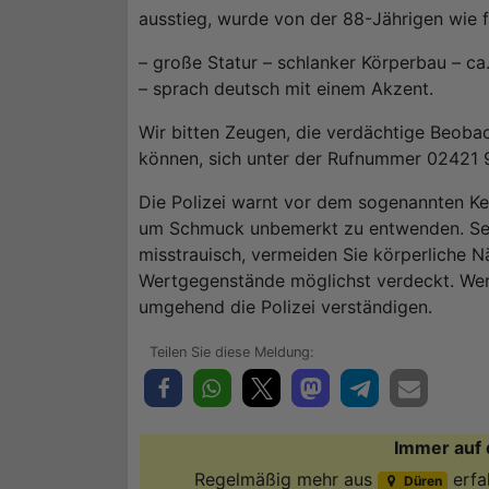
ausstieg, wurde von der 88-Jährigen wie f
– große Statur – schlanker Körperbau – ca
– sprach deutsch mit einem Akzent.
Wir bitten Zeugen, die verdächtige Beob
können, sich unter der Rufnummer 02421 
Die Polizei warnt vor dem sogenannten Kett
um Schmuck unbemerkt zu entwenden. Seien
misstrauisch, vermeiden Sie körperliche 
Wertgegenstände möglichst verdeckt. Wer
umgehend die Polizei verständigen.
Immer auf 
Regelmäßig mehr aus
erfa
Düren