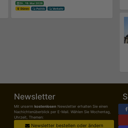
Di., 19. Mai 2026
Düren
Politik
Verkehr
Newsletter
S
Mit unserm
kostenlosen
Newsletter erhalten Sie einen
Nachichten­überblick per E-Mail. Wählen Sie Wochentag,
Uhrzeit, Themen:
Newsletter bestellen oder ändern