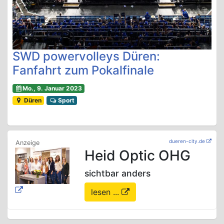
SWD powervolleys Düren:
Fanfahrt zum Pokalfinale
Mo., 9. Januar 2023
Düren
Sport
dueren-city.de
Heid Optic OHG
sichtbar anders
lesen ...