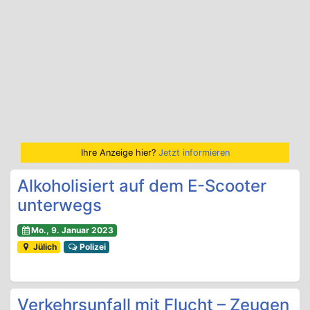
Ihre Anzeige hier?
Jetzt informieren
Alkoholisiert auf dem E-Scooter
unterwegs
Mo., 9. Januar 2023
Jülich
Polizei
Verkehrsunfall mit Flucht – Zeugen