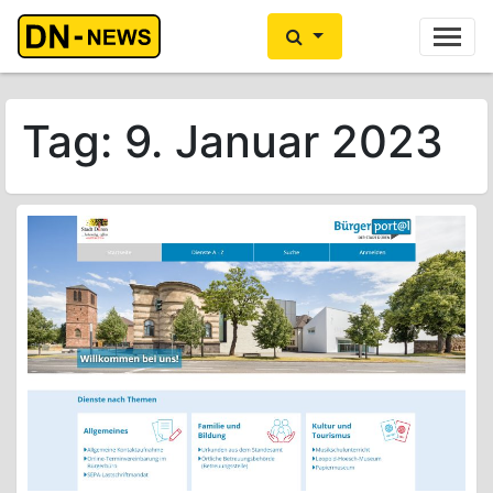
Ihre Anzeige hier?
Jetzt informieren
Tag:
9. Januar 2023