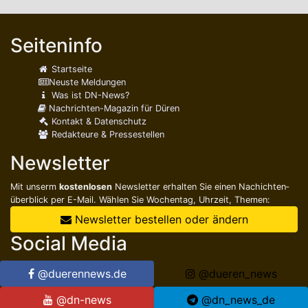
Seiteninfo
Startseite
Neuste Meldungen
Was ist DN-News?
Nachrichten-Magazin für Düren
Kontakt & Datenschutz
Redakteure & Pressestellen
Newsletter
Mit unserm
kostenlosen
Newsletter erhalten Sie einen Nachichten­
überblick per E-Mail. Wählen Sie Wochentag, Uhrzeit, Themen:
Newsletter bestellen oder ändern
Social Media
@duerennews.de
@dueren_news
@dn-news
@dn_news_de