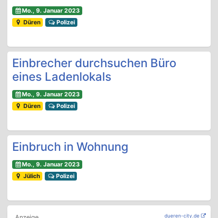
Mo., 9. Januar 2023
Düren
Polizei
Einbrecher durchsuchen Büro
eines Ladenlokals
Mo., 9. Januar 2023
Düren
Polizei
Einbruch in Wohnung
Mo., 9. Januar 2023
Jülich
Polizei
dueren-city.de