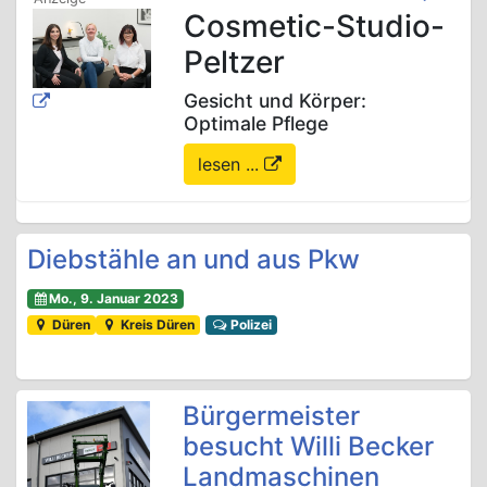
Cosmetic-Studio-
Peltzer
Gesicht und Körper:
Optimale Pflege
lesen ...
Diebstähle an und aus Pkw
Mo., 9. Januar 2023
Düren
Kreis Düren
Polizei
Bürgermeister
besucht Willi Becker
Landmaschinen