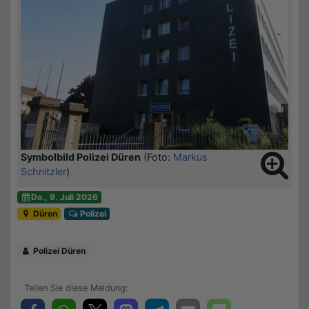
Symbolbild Polizei Düren
(Foto:
Markus
Schnitzler
)
Do., 9. Juli 2026
Düren
Polizei
Polizei Düren