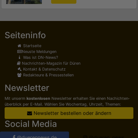
Seiteninfo
Startseite
Neuste Meldungen
Was ist DN-News?
Nachrichten-Magazin für Düren
Kontakt & Datenschutz
Redakteure & Pressestellen
Newsletter
Mit unserm
kostenlosen
Newsletter erhalten Sie einen Nachichten­
überblick per E-Mail. Wählen Sie Wochentag, Uhrzeit, Themen:
Newsletter bestellen oder ändern
Social Media
@duerennews.de
@dueren_news