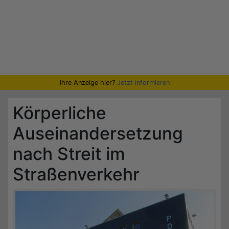
Ihre Anzeige hier?
Jetzt informieren
Körperliche
Auseinandersetzung
nach Streit im
Straßenverkehr