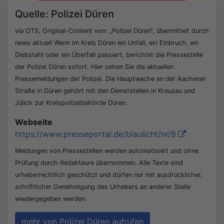
Quelle: Polizei Düren
via OTS, Original-Content von: „Polizei Düren“, übermittelt durch
news aktuell Wenn im Kreis Düren ein Unfall, ein Einbruch, ein
Diebstahl oder ein Überfall passiert, berichtet die Pressestelle
der Polizei Düren sofort. Hier sehen Sie die aktuellen
Pressemeldungen der Polizei. Die Hauptwache an der Aachener
Straße in Düren gehört mit den Dienststellen in Kreuzau und
Jülich zur Kreispolizeibehörde Düren.
Webseite
https://www.presseportal.de/blaulicht/nr/8
Meldungen von Pressestellen werden automatisiert und ohne
Prüfung durch Redakteure übernommen. Alle Texte sind
urheberrechtlich geschützt und dürfen nur mit ausdrücklicher,
schriftlicher Genehmigung des Urhebers an anderer Stelle
wiedergegeben werden.
mehr von Polizei Düren aufrufen