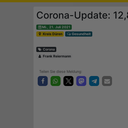
Corona-Update: 12,
Mi., 21. Juli 2021
Kreis Düren
Gesundheit
Corona
Frank Reiermann