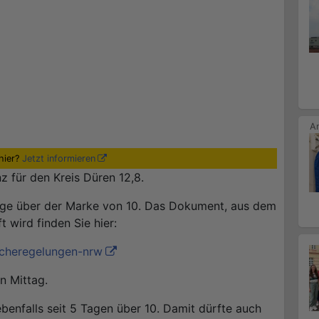
hier?
Jetzt informieren
z für den Kreis Düren 12,8.
Folge über der Marke von 10. Das Dokument, aus dem
 wird finden Sie hier:
icheregelungen-nrw
n Mittag.
enfalls seit 5 Tagen über 10. Damit dürfte auch