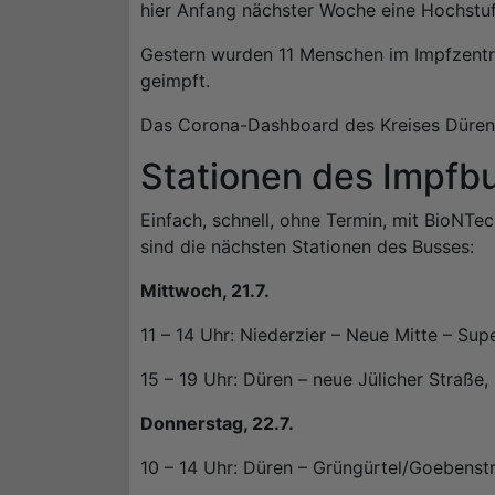
hier Anfang nächster Woche eine Hochstuf
Gestern wurden 11 Menschen im Impfzent
geimpft.
Das Corona-Dashboard des Kreises Düren w
Stationen des Impfb
Einfach, schnell, ohne Termin, mit BioNTe
sind die nächsten Stationen des Busses:
Mittwoch, 21.7.
11 – 14 Uhr: Niederzier – Neue Mitte – Su
15 – 19 Uhr: Düren – neue Jülicher Straße,
Donnerstag, 22.7.
10 – 14 Uhr: Düren – Grüngürtel/Goebenst