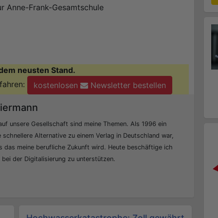
pur Anne-Frank-Gesamtschule
dem neusten Stand.
fahren:
kostenlosen
Newsletter bestellen
eiermann
auf unsere Gesellschaft sind meine Themen. Als 1996 ein
 schnellere Alternative zu einem Verlag in Deutschland war,
 das meine berufliche Zukunft wird. Heute beschäftige ich
ei der Digitalisierung zu unterstützen.
Hochwasserkatastrophe: Zoll gewährt