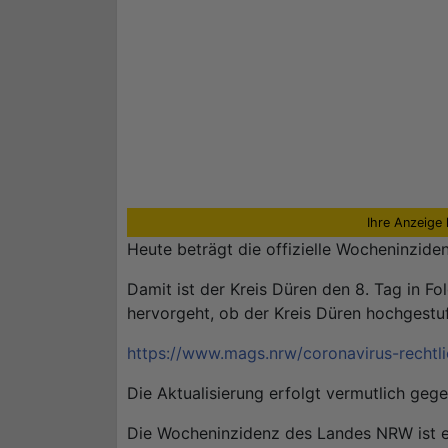
Ihre Anzeige 
Heute beträgt die offizielle Wocheninziden
Damit ist der Kreis Düren den 8. Tag in 
hervorgeht, ob der Kreis Düren hochgestuft
https://www.mags.nrw/coronavirus-rechtl
Die Aktualisierung erfolgt vermutlich gege
Die Wocheninzidenz des Landes NRW ist eb