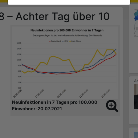
8 – Achter Tag über 10
Neuinfektionen in 7 Tagen pro 100.000
Einwohner-20.07.2021