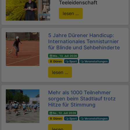
Teeleidenschaft
lesen ...
5 Jahre Dürener Handicup:
Internationales Tennisturnier
für Blinde und Sehbehinderte
Mo., 13. Juli 2026
Düren
Sport
Veranstaltungen
lesen ...
Mehr als 1000 Teilnehmer
sorgen beim Stadtlauf trotz
Hitze für Stimmung
So., 12. Juli 2026
Düren
Sport
Veranstaltungen
lesen ...