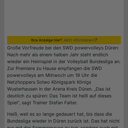
Ihre Anzeige hier?
Jetzt informieren
Große Vorfreude bei den SWD powervolleys Düren:
Nach mehr als einem halben Jahr steht endlich
wieder ein Heimspiel in der Volleyball Bundesliga an.
Zur Premiere zu Hause empfangen die SWD
powervolleys am Mittwoch um 19 Uhr die
Netzhoppers Solwo Königspark Königs
Wusterhausen in der Arena Kreis Düren. „Das ist
deutlich zu spüren: Das Team ist heiß auf dieses
Spiel“, sagt Trainer Stefan Falter.
Heiß, weil es so lange gedauert hat, bis dass die
Bundesliga wieder in Düren zurück ist. Das hat nicht
nur mit der Sommerpause zu tun, sondern auch mit