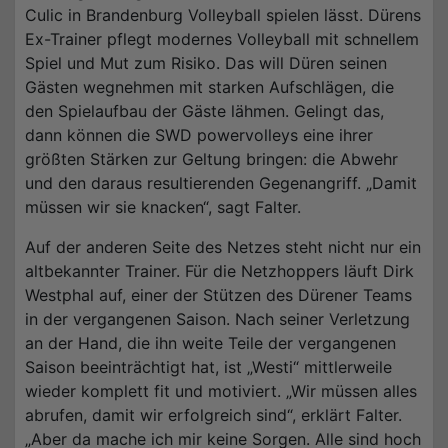
Culic in Brandenburg Volleyball spielen lässt. Dürens
Ex-Trainer pflegt modernes Volleyball mit schnellem
Spiel und Mut zum Risiko. Das will Düren seinen
Gästen wegnehmen mit starken Aufschlägen, die
den Spielaufbau der Gäste lähmen. Gelingt das,
dann können die SWD powervolleys eine ihrer
größten Stärken zur Geltung bringen: die Abwehr
und den daraus resultierenden Gegenangriff. „Damit
müssen wir sie knacken“, sagt Falter.
Auf der anderen Seite des Netzes steht nicht nur ein
altbekannter Trainer. Für die Netzhoppers läuft Dirk
Westphal auf, einer der Stützen des Dürener Teams
in der vergangenen Saison. Nach seiner Verletzung
an der Hand, die ihn weite Teile der vergangenen
Saison beeinträchtigt hat, ist „Westi“ mittlerweile
wieder komplett fit und motiviert. „Wir müssen alles
abrufen, damit wir erfolgreich sind“, erklärt Falter.
„Aber da mache ich mir keine Sorgen. Alle sind hoch