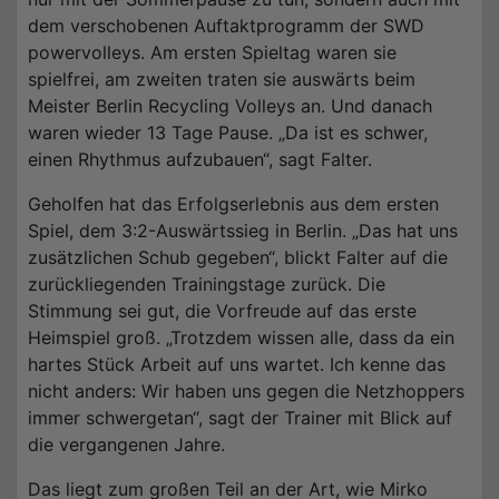
dem verschobenen Auftaktprogramm der SWD
powervolleys. Am ersten Spieltag waren sie
spielfrei, am zweiten traten sie auswärts beim
Meister Berlin Recycling Volleys an. Und danach
waren wieder 13 Tage Pause. „Da ist es schwer,
einen Rhythmus aufzubauen“, sagt Falter.
Geholfen hat das Erfolgserlebnis aus dem ersten
Spiel, dem 3:2-Auswärtssieg in Berlin. „Das hat uns
zusätzlichen Schub gegeben“, blickt Falter auf die
zurückliegenden Trainingstage zurück. Die
Stimmung sei gut, die Vorfreude auf das erste
Heimspiel groß. „Trotzdem wissen alle, dass da ein
hartes Stück Arbeit auf uns wartet. Ich kenne das
nicht anders: Wir haben uns gegen die Netzhoppers
immer schwergetan“, sagt der Trainer mit Blick auf
die vergangenen Jahre.
Das liegt zum großen Teil an der Art, wie Mirko