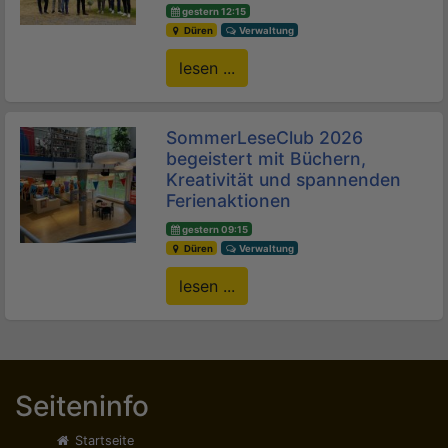
gestern 12:15
Düren
Verwaltung
lesen ...
SommerLeseClub 2026
begeistert mit Büchern,
Kreativität und spannenden
Ferienaktionen
gestern 09:15
Düren
Verwaltung
lesen ...
Seiteninfo
Startseite