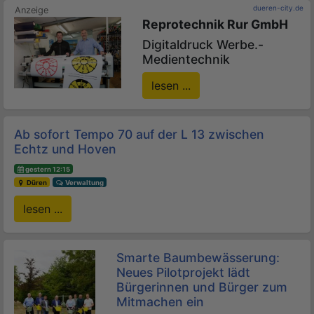
dueren-city.de
Reprotechnik Rur GmbH
Digitaldruck Werbe.-
Medientechnik
lesen ...
Ab sofort Tempo 70 auf der L 13 zwischen
Echtz und Hoven
gestern 12:15
Düren
Verwaltung
lesen ...
Smarte Baumbewässerung:
Neues Pilotprojekt lädt
Bürgerinnen und Bürger zum
Mitmachen ein