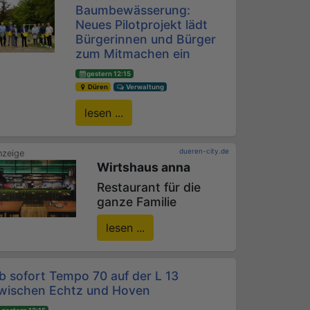
Baumbewässerung:
Neues Pilotprojekt lädt
Bürgerinnen und Bürger
zum Mitmachen ein
gestern 12:15
Düren
Verwaltung
lesen ...
dueren-city.de
Wirtshaus anna
Restaurant für die
ganze Familie
lesen ...
b sofort Tempo 70 auf der L 13
wischen Echtz und Hoven