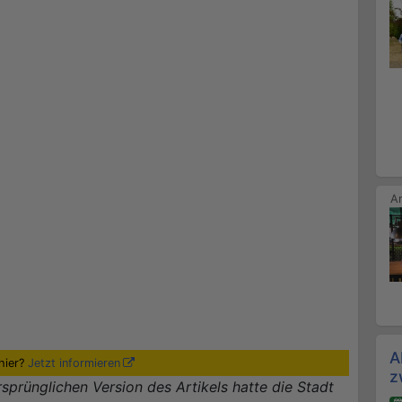
A
hier?
Jetzt informieren
z
rsprünglichen Version des Artikels hatte die Stadt