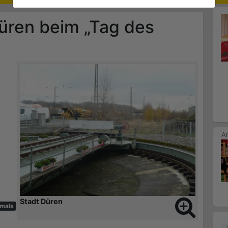
üren beim „Tag des
Stadt Düren
kmals