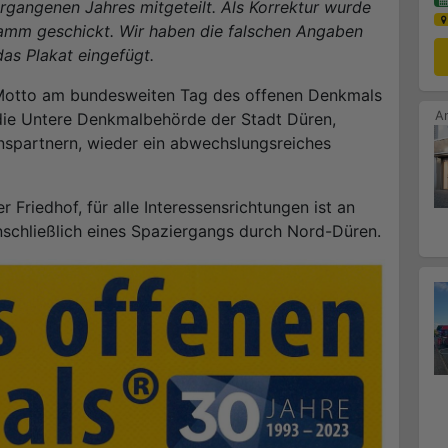
gangenen Jahres mitgeteilt. Als Korrektur wurde
ramm geschickt. Wir haben die falschen Angaben
das Plakat eingefügt.
e Motto am bundesweiten Tag des offenen Denkmals
die Untere Denkmalbehörde der Stadt Düren,
spartnern, wieder ein abwechslungsreiches
 Friedhof, für alle Interessensrichtungen ist an
nschließlich eines Spaziergangs durch Nord-Düren.