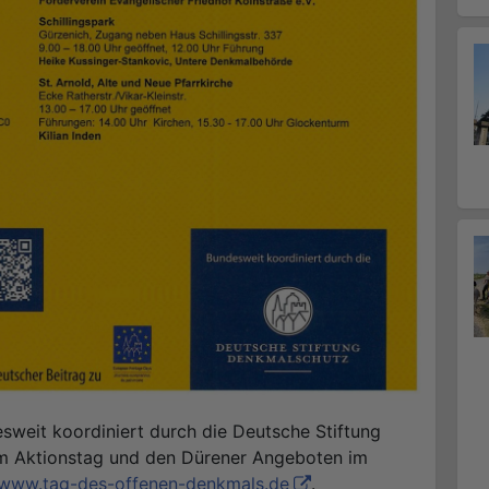
weit koordiniert durch die Deutsche Stiftung
m Aktionstag und den Dürener Angeboten im
www.tag-des-offenen-denkmals.de
.