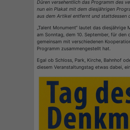
Düren versehentlich das Programm des ver
nun ein Plakat mit dem diesjährigen Prog
aus dem Artikel entfernt und stattdessen 
„Talent Monument“ lautet das diesjährig
am Sonntag, dem 10. September, für den 
gemeinsam mit verschiedenen Kooperation
Programm zusammengestellt hat.
Egal ob Schloss, Park, Kirche, Bahnhof oder
diesem Veranstaltungstag etwas dabei, ei