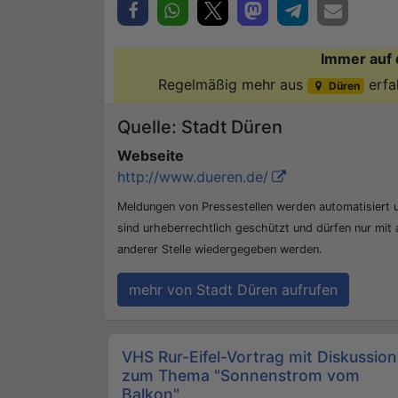
Immer auf 
Regelmäßig mehr aus
erfa
Düren
Quelle: Stadt Düren
Webseite
http://www.dueren.de/
Meldungen von Pressestellen werden automatisiert
sind urheberrechtlich geschützt und dürfen nur mit
anderer Stelle wiedergegeben werden.
mehr von Stadt Düren aufrufen
Beitrags-Navigation
VHS Rur-Eifel-Vortrag mit Diskussion
zum Thema "Sonnenstrom vom
Balkon"