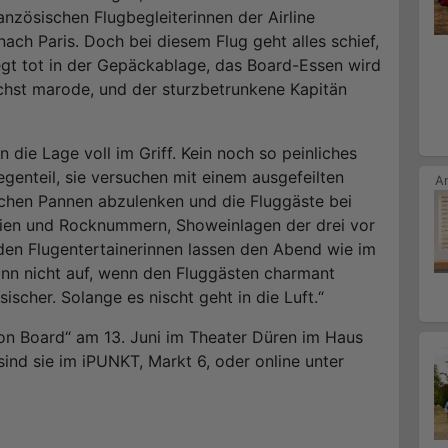
ranzösischen Flugbegleiterinnen der Airline
nach Paris. Doch bei diesem Flug geht alles schief,
egt tot in der Gepäckablage, das Board-Essen wird
chst marode, und der sturzbetrunkene Kapitän
die Lage voll im Griff. Kein noch so peinliches
egenteil, sie versuchen mit einem ausgefeilten
chen Pannen abzulenken und die Fluggäste bei
rien und Rocknummern, Showeinlagen der drei vor
en Flugentertainerinnen lassen den Abend wie im
nn nicht auf, wenn den Fluggästen charmant
ischer. Solange es nischt geht in die Luft.“
on Board“ am 13. Juni im Theater Düren im Haus
 sind sie im iPUNKT, Markt 6, oder online unter