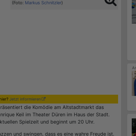
(Foto:
Markus Schnitzler
)
hier?
Jetzt informieren
räsentiert die Komödie am Altstadtmarkt das
rique Keil im Theater Düren im Haus der Stadt.
ktuellen Spielzeit und beginnt um 20 Uhr.
jazzen und swingen, dass es eine wahre Freude ist.