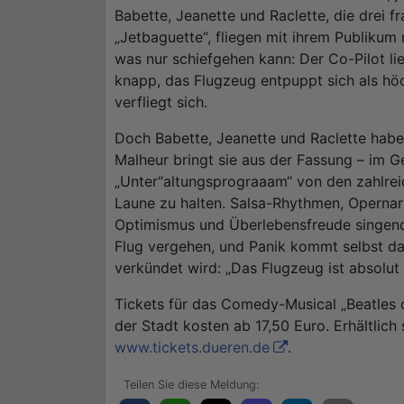
Babette, Jeanette und Raclette, die drei f
„Jetbaguette“, fliegen mit ihrem Publikum 
was nur schiefgehen kann: Der Co-Pilot li
knapp, das Flugzeug entpuppt sich als hö
verfliegt sich.
Doch Babette, Jeanette und Raclette haben 
Malheur bringt sie aus der Fassung – im G
„Unter“altungsprograaam“ von den zahlrei
Laune zu halten. Salsa-Rhythmen, Operna
Optimismus und Überlebensfreude singend
Flug vergehen, und Panik kommt selbst da
verkündet wird: „Das Flugzeug ist absolut s
Tickets für das Comedy-Musical „Beatles 
der Stadt kosten ab 17,50 Euro. Erhältlich
www.tickets.dueren.de
.