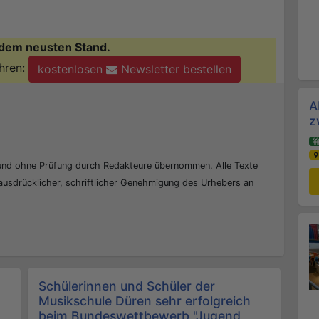
dem neusten Stand.
hren:
kostenlosen
Newsletter bestellen
A
z
 und ohne Prüfung durch Redakteure übernommen. Alle Texte
 ausdrücklicher, schriftlicher Genehmigung des Urhebers an
Schülerinnen und Schüler der
Musikschule Düren sehr erfolgreich
beim Bundeswettbewerb "Jugend