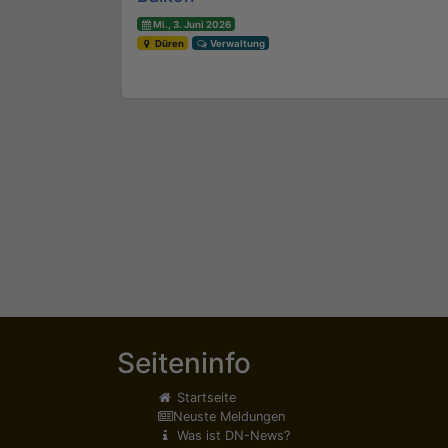
Mi., 3. Juni 2026
Düren
Verwaltung
Seiteninfo
Startseite
Neuste Meldungen
Was ist DN-News?