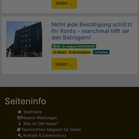
lesen ...
Nicht jede Bestätigung schützt
Ihr Konto - manchmal hilft sie
den Betrügern!
Mi., 5. August 2026 09:00
Düren
Kreis Düren
Polizei
lesen ...
Seiteninfo
Startseite
Neuste Meldungen
Was ist DN-News?
Nachrichten-Magazin für Düren
Kontakt & Datenschutz