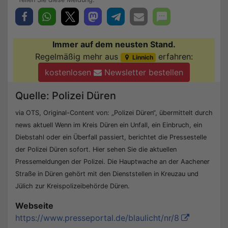
Immer auf dem neusten Stand.
Regelmäßig mehr aus
erfahren:
Linnich
kostenlosen
Newsletter bestellen
Quelle: Polizei Düren
via OTS, Original-Content von: „Polizei Düren“, übermittelt durch
news aktuell Wenn im Kreis Düren ein Unfall, ein Einbruch, ein
Diebstahl oder ein Überfall passiert, berichtet die Pressestelle
der Polizei Düren sofort. Hier sehen Sie die aktuellen
Pressemeldungen der Polizei. Die Hauptwache an der Aachener
Straße in Düren gehört mit den Dienststellen in Kreuzau und
Jülich zur Kreispolizeibehörde Düren.
Webseite
https://www.presseportal.de/blaulicht/nr/8