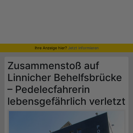
Ihre Anzeige hier?
Jetzt informieren
Zusammenstoß auf
Linnicher Behelfsbrücke
– Pedelecfahrerin
lebensgefährlich verletzt