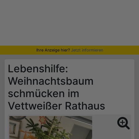
Ihre Anzeige hier?
Jetzt informieren
Lebenshilfe:
Weihnachtsbaum
schmücken im
Vettweißer Rathaus