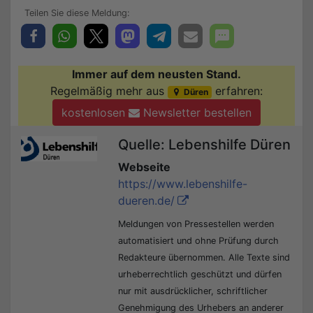
Immer auf dem neusten Stand.
Regelmäßig mehr aus
erfahren:
Düren
kostenlosen
Newsletter bestellen
Quelle: Lebenshilfe Düren
Webseite
https://www.lebenshilfe-
dueren.de/
Meldungen von Pressestellen werden
automatisiert und ohne Prüfung durch
Redakteure übernommen. Alle Texte sind
urheberrechtlich geschützt und dürfen
nur mit ausdrücklicher, schriftlicher
Genehmigung des Urhebers an anderer