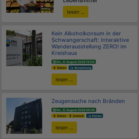
Lebensmittel
lesen ...
Kein Alkoholkonsum in der
Schwangerschaft: Interaktive
Wanderausstellung ZERO! im
Kreishaus
Do., 6. August 2026 15:00
Düren
Verwaltung
lesen ...
Zeugensuche nach Bränden
Do., 6. August 2026 09:30
Düren
Linnich
Polizei
lesen ...