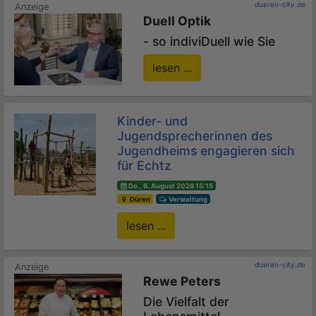
dueren-city.de
Duell Optik
- so indiviDuell wie Sie
lesen ...
Kinder- und
Jugendsprecherinnen des
Jugendheims engagieren sich
für Echtz
Do., 6. August 2026 15:15
Düren
Verwaltung
lesen ...
dueren-city.de
Rewe Peters
Die Vielfalt der