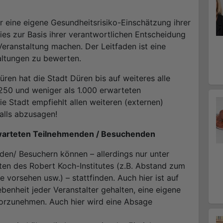
 eine eigene Gesundheitsrisiko-Einschätzung ihrer
es zur Basis ihrer verantwortlichen Entscheidung
eranstaltung machen. Der Leitfaden ist eine
taltungen zu bewerten.
en hat die Stadt Düren bis auf weiteres alle
 250 und weniger als 1.000 erwarteten
 Stadt empfiehlt allen weiteren (externen)
falls abzusagen!
rwarteten Teilnehmenden / Besuchenden
den/ Besuchern können – allerdings nur unter
ten des Robert Koch-Institutes (z.B. Abstand zum
vorsehen usw.) – stattfinden. Auch hier ist auf
benheit jeder Veranstalter gehalten, eine eigene
vorzunehmen. Auch hier wird eine Absage