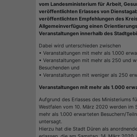
vom Landesministerium für Arbeit, Gesu
veröffentlichten Erlasses von Dienstaga
veröffentlichten Empfehlungen des Kreise
Allgemeinverfügung einen Orientierung
Veranstaltungen innerhalb des Stadtgebi
Dabei wird unterschieden zwischen
• Veranstaltungen mit mehr als 1.000 er
• Veranstaltungen mit mehr als 250 und w
Besuchenden und
• Veranstaltungen mit weniger als 250 e
Veranstaltungen mit mehr als 1.000 er
Aufgrund des Erlasses des Ministeriums fü
Westfalen vom 10. März 2020 werden im S
mehr als 1.000 erwarteten Besuchern/Teiln
untersagt.
Hierzu hat die Stadt Düren als anordnend
erlassen, die am Samstag, 14. März 2020, in