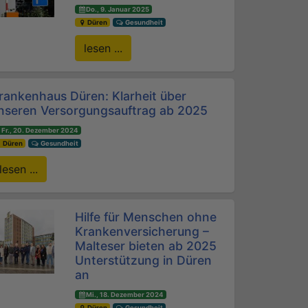
Do., 9. Januar 2025
Düren
Gesundheit
lesen ...
rankenhaus Düren: Klarheit über
nseren Versorgungsauftrag ab 2025
Fr., 20. Dezember 2024
Düren
Gesundheit
lesen ...
Hilfe für Menschen ohne
Krankenversicherung –
Malteser bieten ab 2025
Unterstützung in Düren
an
Mi., 18. Dezember 2024
Düren
Gesundheit