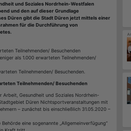
ndheit und Soziales Nordrhein-Westfalen
bend und den auf dieser Grundlage
s Düren gibt die Stadt Düren jetzt mittels einer
srahmen für die Durchführung von
etes.
warteten Teilnehmenden/ Besuchenden
eniger als 1.000 erwarteten Teilnehmenden/
rwarteten Teilnehmenden/ Besuchenden.
warteten Teilnehmenden/ Besuchenden
r Arbeit, Gesundheit und Soziales Nordrhein-
tadtgebiet Düren Nichtsportveranstaltungen mit
ehmern – zunächst bis einschließlich 31.05.2020 –
e Behörde eine sogenannte „Allgemeinverfügung“
 Kraft tritt.