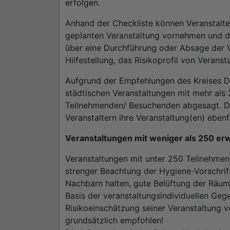
erfolgen.
Anhand der Checkliste können Veranstalter
geplanten Veranstaltung vornehmen und di
über eine Durchführung oder Absage der V
Hilfestellung, das Risikoprofil von Verans
Aufgrund der Empfehlungen des Kreises Dür
städtischen Veranstaltungen mit mehr als
Teilnehmenden/ Besuchenden abgesagt. Die
Veranstaltern ihre Veranstaltung(en) eben
Veranstaltungen mit weniger als 250 e
Veranstaltungen mit unter 250 Teilnehmen
strenger Beachtung der Hygiene-Vorschrif
Nachbarn halten, gute Belüftung der Räume 
Basis der veranstaltungsindividuellen Gege
Risikoeinschätzung seiner Veranstaltung 
grundsätzlich empfohlen!