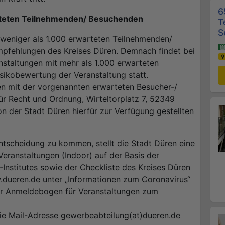
6
rteten Teilnehmenden/ Besuchenden
T
S
 weniger als 1.000 erwarteten Teilnehmenden/
mpfehlungen des Kreises Düren. Demnach findet bei
nstaltungen mit mehr als 1.000 erwarteten
isikobewertung der Veranstaltung statt.
en mit der vorgenannten erwarteten Besucher-/
ür Recht und Ordnung, Wirteltorplatz 7, 52349
on der Stadt Düren hierfür zur Verfügung gestellten
ntscheidung zu kommen, stellt die Stadt Düren eine
Veranstaltungen (Indoor) auf der Basis der
nstitutes sowie der Checkliste des Kreises Düren
w.dueren.de unter „Informationen zum Coronavirus“
der Anmeldebogen für Veranstaltungen zum
ie Mail-Adresse gewerbeabteilung(at)dueren.de