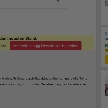
K
dem neusten Stand.
u
hren:
kostenlosen
Newsletter bestellen
 und ohne Prüfung durch Redakteure übernommen. Alle Texte
 ausdrücklicher, schriftlicher Genehmigung des Urhebers an