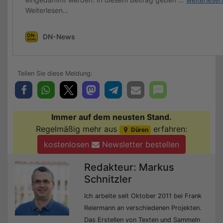
Immer auf dem neusten Stand.
Regelmäßig mehr aus
erfahren:
Düren
kostenlosen
Newsletter bestellen
Redakteur: Markus
Schnitzler
Ich arbeite seit Oktober 2011 bei Frank
Reiermann an verschiedenen Projekten.
Das Erstellen von Texten und Sammeln