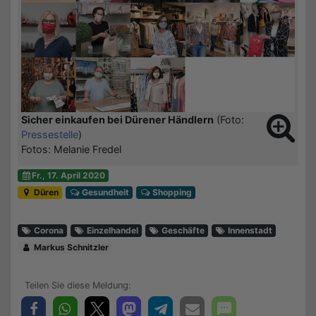
Sicher einkaufen bei Dürener Händlern
(Foto:
Pressestelle
)
Fotos: Melanie Fredel
Fr., 17. April 2020
Düren
Gesundheit
Shopping
Corona
Einzelhandel
Geschäfte
Innenstadt
Markus Schnitzler