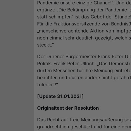
Pandemie unsere einzige Chance!“. Und d
ergänzt: „Die Bekämpfung der Pandemie is
statt schimpfen“ ist das Gebot der Stunde!
Für die Fraktionsvorsitzende von Bündnis
„menschenverachtende Aktion von Impfgeg
noch einmal sehr deutlich gezeigt, welch s
steckt.“
Der Dürener Bürgermeister Frank Peter Ull
Politik. Frank Peter Ullrich: „Das Demonstr
dürfen Menschen für ihre Meinung eintret
beachten und dürfen andere nicht gefährd
toleriert!“
[Update 31.01.2021]
Originaltext der Resolution
Das Recht auf freie Meinungsäußerung sowi
grundrechtlich geschützt und für eine demo