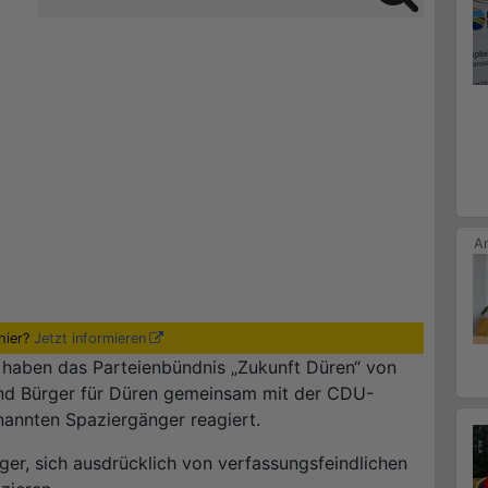
hier?
Jetzt informieren
haben das Parteienbündnis „Zukunft Düren“ von
und Bürger für Düren gemeinsam mit der CDU-
nannten Spaziergänger reagiert.
ger, sich ausdrücklich von verfassungsfeindlichen