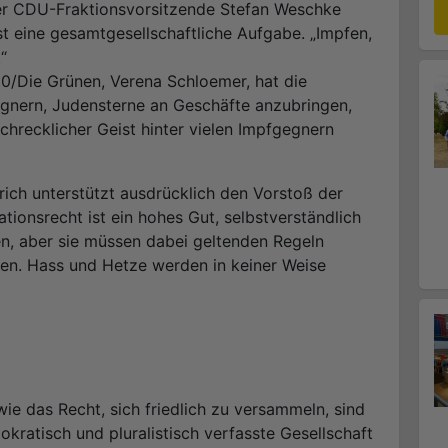
er CDU-Fraktionsvorsitzende Stefan Weschke
t eine gesamtgesellschaftliche Aufgabe. „Impfen,
“
90/Die Grünen, Verena Schloemer, hat die
nern, Judensterne an Geschäfte anzubringen,
chrecklicher Geist hinter vielen Impfgegnern
rich unterstützt ausdrücklich den Vorstoß der
ationsrecht ist ein hohes Gut, selbstverständlich
en, aber sie müssen dabei geltenden Regeln
en. Hass und Hetze werden in keiner Weise
e das Recht, sich friedlich zu versammeln, sind
kratisch und pluralistisch verfasste Gesellschaft