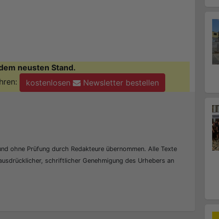
dem neusten Stand.
hren:
kostenlosen
Newsletter bestellen
 und ohne Prüfung durch Redakteure übernommen. Alle Texte
 ausdrücklicher, schriftlicher Genehmigung des Urhebers an