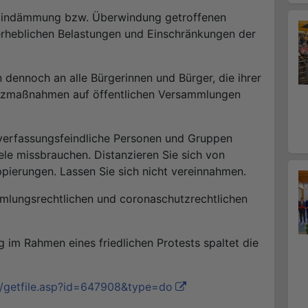
 Eindämmung bzw. Überwindung getroffenen
erheblichen Belastungen und Einschränkungen der
 dennoch an alle Bürgerinnen und Bürger, die ihrer
tzmaßnahmen auf öffentlichen Versammlungen
 verfassungsfeindliche Personen und Gruppen
ele missbrauchen. Distanzieren Sie sich von
pierungen. Lassen Sie sich nicht vereinnahmen.
mmlungsrechtlichen und coronaschutzrechtlichen
im Rahmen eines friedlichen Protests spaltet die
bi/getfile.asp?id=647908&type=do