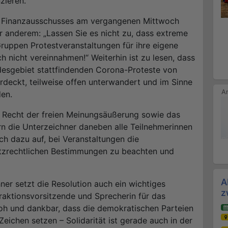
zieren.
nd Finanzausschusses am vergangenen Mittwoch
r anderem: „Lassen Sie es nicht zu, dass extreme
ruppen Protestveranstaltungen für ihre eigene
h nicht vereinnahmen!“ Weiterhin ist zu lesen, dass
desgebiet stattfindenden Corona-Proteste von
rdeckt, teilweise offen unterwandert und im Sinne
en.
e Recht der freien Meinungsäußerung sowie das
ern die Unterzeichner daneben alle Teilnehmerinnen
h dazu auf, bei Veranstaltungen die
tzrechtlichen Bestimmungen zu beachten und
A
ner setzt die Resolution auch ein wichtiges
z
aktionsvorsitzende und Sprecherin für das
roh und dankbar, dass die demokratischen Parteien
eichen setzen – Solidarität ist gerade auch in der