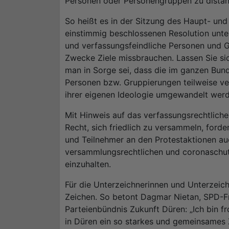
Personen oder Personengruppen zu distan
So heißt es in der Sitzung des Haupt- u
einstimmig beschlossenen Resolution unte
und verfassungsfeindliche Personen und G
Zwecke Ziele missbrauchen. Lassen Sie sic
man in Sorge sei, dass die im ganzen Bun
Personen bzw. Gruppierungen teilweise ve
ihrer eigenen Ideologie umgewandelt werd
Mit Hinweis auf das verfassungsrechtlich
Recht, sich friedlich zu versammeln, ford
und Teilnehmer an den Protestaktionen auc
versammlungsrechtlichen und coronaschu
einzuhalten.
Für die Unterzeichnerinnen und Unterzeich
Zeichen. So betont Dagmar Nietan, SPD-Fr
Parteienbündnis Zukunft Düren: „Ich bin f
in Düren ein so starkes und gemeinsames Z