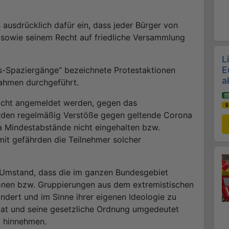
 ausdrücklich dafür ein, dass jeder Bürger von
 sowie seinem Recht auf friedliche Versammlung
L
E
s-Spaziergänge“ bezeichnete Protestaktionen
a
ahmen durchgeführt.
nicht angemeldet werden, gegen das
den regelmäßig Verstöße gegen geltende Corona
 Mindestabstände nicht eingehalten bzw.
it gefährden die Teilnehmer solcher
r Umstand, dass die im ganzen Bundesgebiet
onen bzw. Gruppierungen aus dem extremistischen
wandert und im Sinne ihrer eigenen Ideologie zu
aat und seine gesetzliche Ordnung umgedeutet
t hinnehmen.