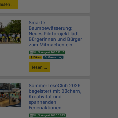
lesen ...
Smarte
Baumbewässerung:
Neues Pilotprojekt lädt
Bürgerinnen und Bürger
zum Mitmachen ein
Mi., 5. August 2026 12:15
Düren
Verwaltung
lesen ...
SommerLeseClub 2026
begeistert mit Büchern,
Kreativität und
spannenden
Ferienaktionen
Mi., 5. August 2026 09:15