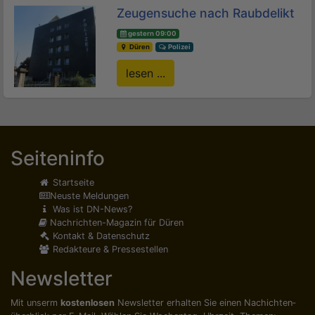
Zeugensuche nach Raubdelikt
gestern 09:00
Düren
Polizei
lesen ...
Seiteninfo
Startseite
Neuste Meldungen
Was ist DN-News?
Nachrichten-Magazin für Düren
Kontakt & Datenschutz
Redakteure & Pressestellen
Newsletter
Mit unserm
kostenlosen
Newsletter erhalten Sie einen Nachichten­