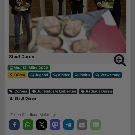
Stadt Düren
Mo., 14. März 2022
Düren
Jugend
Kinder
Politik
Verwaltung
Corona
Jugendcafé Liebertée
Rathaus Düren
Stadt Düren