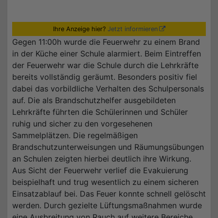
Ihre Anzeige hier?
Jetzt informieren
Gegen 11:00h wurde die Feuerwehr zu einem Brand
in der Küche einer Schule alarmiert. Beim Eintreffen
der Feuerwehr war die Schule durch die Lehrkräfte
bereits vollständig geräumt. Besonders positiv fiel
dabei das vorbildliche Verhalten des Schulpersonals
auf. Die als Brandschutzhelfer ausgebildeten
Lehrkräfte führten die Schülerinnen und Schüler
ruhig und sicher zu den vorgesehenen
Sammelplätzen. Die regelmäßigen
Brandschutzunterweisungen und Räumungsübungen
an Schulen zeigten hierbei deutlich ihre Wirkung.
Aus Sicht der Feuerwehr verlief die Evakuierung
beispielhaft und trug wesentlich zu einem sicheren
Einsatzablauf bei. Das Feuer konnte schnell gelöscht
werden. Durch gezielte Lüftungsmaßnahmen wurde
eine Ausbreitung von Rauch auf weitere Bereiche