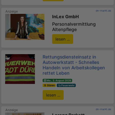
dn-markt.de
InLex GmbH
Personalvermittlung
Altenpflege
lesen ...
Rettungsdiensteinsatz in
Autowerkstatt - Schnelles
Handeln von Arbeitskollegen
rettet Leben
Mo., 3. August 2026
Düren
Feuerwehr
lesen ...
dn-markt.de