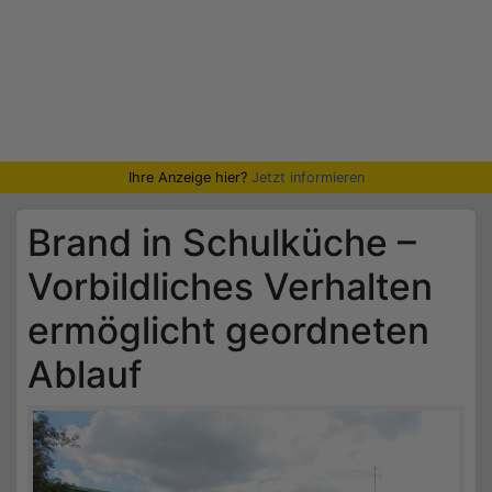
Ihre Anzeige hier?
Jetzt informieren
Brand in Schulküche –
Vorbildliches Verhalten
ermöglicht geordneten
Ablauf