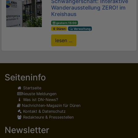
Schwangerschaft: Interaktive
Wanderausstellung ZERO! im
Kreishaus
gestern 15:00
Düren
Verwaltung
lesen ...
Seiteninfo
Startseite
Neuste Meldungen
Was ist DN-News?
Nachrichten-Magazin für Düren
Kontakt & Datenschutz
Redakteure & Pressestellen
Newsletter