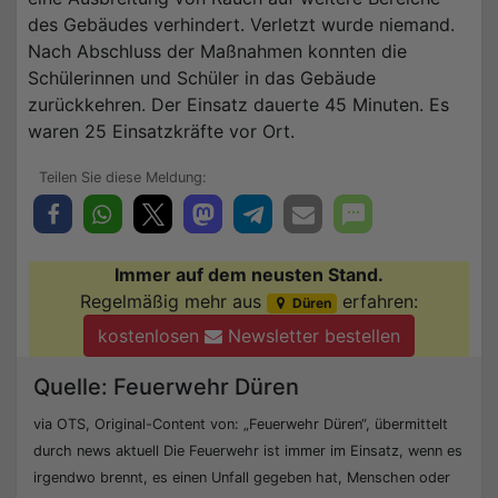
des Gebäudes verhindert. Verletzt wurde niemand.
Nach Abschluss der Maßnahmen konnten die
Schülerinnen und Schüler in das Gebäude
zurückkehren. Der Einsatz dauerte 45 Minuten. Es
waren 25 Einsatzkräfte vor Ort.
Immer auf dem neusten Stand.
Regelmäßig mehr aus
erfahren:
Düren
kostenlosen
Newsletter bestellen
Quelle: Feuerwehr Düren
via OTS, Original-Content von: „Feuerwehr Düren“, übermittelt
durch news aktuell Die Feuerwehr ist immer im Einsatz, wenn es
irgendwo brennt, es einen Unfall gegeben hat, Menschen oder