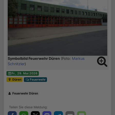
Symbolbild Feuerwehr Düren
(Foto:
Markus
Schnitzler
)
Fr., 29. Mai 2026
Düren
Feuerwehr
Feuerwehr Düren