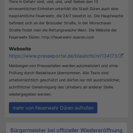
Tiere in Gefahr sind, und, und, und! Neben den 13
ehrenamtlichen Einheiten unterhält die Stadt Düren auch eine
hauptamtliche Feuerwehr, die 24/7 besetzt ist. Die Hauptwache
befindet sich an der Brüsseler Straße, in der Monschauer
Straße findet man die Rettungswache West. Die Website der
Feuerwehr Düren: http://feuerwehr-dueren.com
Webseite
https://www.presseportal.de/blaulicht/nr/134173
Meldungen von Pressestellen werden automatisiert und ohne
Prüfung durch Redakteure übernommen. Alle Texte sind
urheberrechtlich geschützt und dürfen nur mit ausdrücklicher,
schriftlicher Genehmigung des Urhebers an anderer Stelle
wiedergegeben werden.
mehr von Feuerwehr Düren aufrufen
Beitrags-Navigation
Bürgermeister bei offizieller Wiedereröffnung