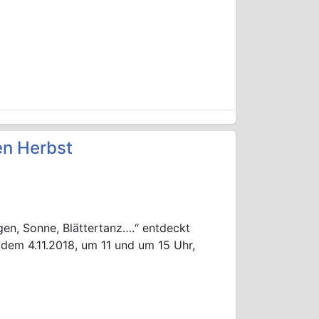
en Herbst
gen, Sonne, Blättertanz….“ entdeckt
dem 4.11.2018, um 11 und um 15 Uhr,