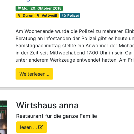
Mo., 29. Oktober 2018
Düren
Vettweiß
Polizei
Am Wochenende wurde die Polizei zu mehreren Einb
Beratung an Infoständen der Polizei gibt es heute 
Samstagnachmittag stellte ein Anwohner der Michae
in der Zeit seit Mittwochabend 17:00 Uhr in sein G
unter anderem Werkzeuge entwendet hatten. Am Fri
Weiterlesen…
Wirtshaus anna
Restaurant für die ganze Familie
lesen ...