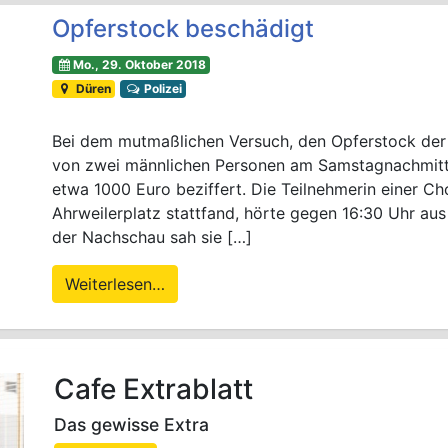
Opferstock beschädigt
Mo., 29. Oktober 2018
Düren
Polizei
Bei dem mutmaßlichen Versuch, den Opferstock der 
von zwei männlichen Personen am Samstagnachmitt
etwa 1000 Euro beziffert. Die Teilnehmerin einer Ch
Ahrweilerplatz stattfand, hörte gegen 16:30 Uhr aus
der Nachschau sah sie […]
Weiterlesen…
Cafe Extrablatt
Das gewisse Extra