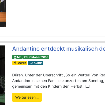
Andantino entdeckt musikalisch d
Mo., 29. Oktober 2018
Düren
Kultur
Düren. Unter der Überschrift „So ein Wetter! Von Re
Andantino in seinen Familienkonzerten am Sonntag, 
gemeinsam mit den Kindern den Herbst. […]
Weiterlesen…