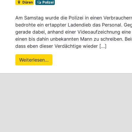
Düren
Polizei
Am Samstag wurde die Polizei in einen Verbraucherm
bedrohte ein ertappter Ladendieb das Personal. Ge
gerade dabei, anhand einer Videoaufzeichnung ein
einen bis dahin unbekannten Mann zu schreiben. Beim B
dass eben dieser Verdächtige wieder […]
Weiterlesen…