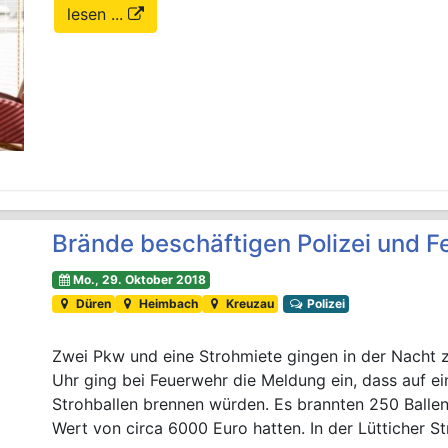
lesen ...
Brände beschäftigen Polizei und 
Mo., 29. Oktober 2018
Düren
Heimbach
Kreuzau
Polizei
Zwei Pkw und eine Strohmiete gingen in der Nacht 
Uhr ging bei Feuerwehr die Meldung ein, dass auf ei
Strohballen brennen würden. Es brannten 250 Ballen
Wert von circa 6000 Euro hatten. In der Lütticher S