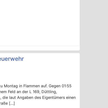
Feuerwehr
zu Montag in Flammen auf. Gegen 01:55
nem Feld an der L 169, Düttling,
, die laut Angaben des Eigentümers einen
traße […]