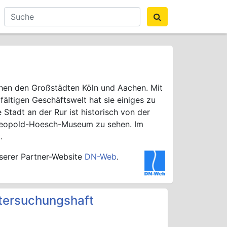
schen den Großstädten Köln und Aachen. Mit
ältigen Geschäftswelt hat sie einiges zu
tadt an der Rur ist historisch von der
m Leopold-Hoesch-Museum zu sehen. Im
.
nserer Partner-Website
DN-Web
.
tersuchungshaft