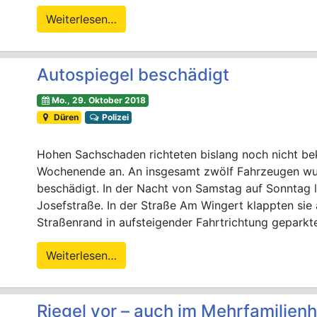
Weiterlesen…
Autospiegel beschädigt
Mo., 29. Oktober 2018
Düren
Polizei
Hohen Sachschaden richteten bislang noch nicht b
Wochenende an. An insgesamt zwölf Fahrzeugen wur
beschädigt. In der Nacht von Samstag auf Sonntag l
Josefstraße. In der Straße Am Wingert klappten si
Straßenrand in aufsteigender Fahrtrichtung geparkt
Weiterlesen…
Riegel vor – auch im Mehrfamilienh