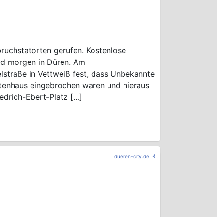
ruchstatorten gerufen. Kostenlose
und morgen in Düren. Am
lstraße in Vettweiß fest, dass Unbekannte
artenhaus eingebrochen waren und hieraus
edrich-Ebert-Platz […]
dueren-city.de