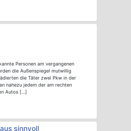
ekannte Personen am vergangenen
den die Außenspiegel mutwillig
ädierten die Täter zwei Pkw in der
e an nahezu jedem der am rechten
en Autos […]
aus sinnvoll