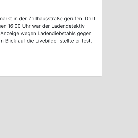
arkt in der Zollhausstraße gerufen. Dort
gen 16:00 Uhr war der Ladendetektiv
e Anzeige wegen Ladendiebstahls gegen
lick auf die Livebilder stellte er fest,