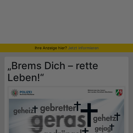
Ihre Anzeige hier?
Jetzt informieren
„Brems Dich – rette
Leben!“