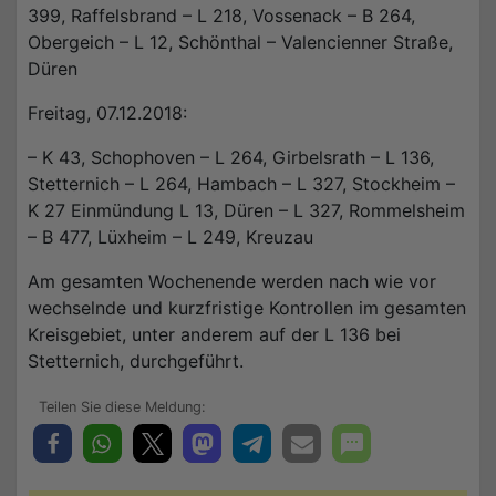
399, Raffelsbrand – L 218, Vossenack – B 264,
Obergeich – L 12, Schönthal – Valencienner Straße,
Düren
Freitag, 07.12.2018:
– K 43, Schophoven – L 264, Girbelsrath – L 136,
Stetternich – L 264, Hambach – L 327, Stockheim –
K 27 Einmündung L 13, Düren – L 327, Rommelsheim
– B 477, Lüxheim – L 249, Kreuzau
Am gesamten Wochenende werden nach wie vor
wechselnde und kurzfristige Kontrollen im gesamten
Kreisgebiet, unter anderem auf der L 136 bei
Stetternich, durchgeführt.