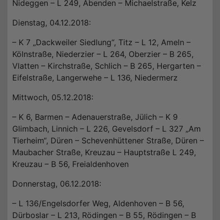
Nideggen – L 249, Abenden – Michaelstraße, Kelz
Dienstag, 04.12.2018:
– K 7 „Dackweiler Siedlung“, Titz – L 12, Ameln –
Kölnstraße, Niederzier – L 264, Oberzier – B 265,
Vlatten – Kirchstraße, Schlich – B 265, Hergarten –
Eifelstraße, Langerwehe – L 136, Niedermerz
Mittwoch, 05.12.2018:
– K 6, Barmen – Adenauerstraße, Jülich – K 9
Glimbach, Linnich – L 226, Gevelsdorf – L 327 „Am
Tierheim“, Düren – Schevenhüttener Straße, Düren –
Maubacher Straße, Kreuzau – Hauptstraße L 249,
Kreuzau – B 56, Freialdenhoven
Donnerstag, 06.12.2018:
– L 136/Engelsdorfer Weg, Aldenhoven – B 56,
Dürboslar – L 213, Rödingen – B 55, Rödingen – B