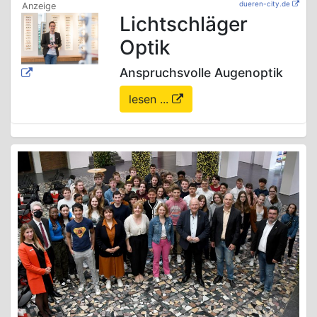
dueren-city.de
Lichtschläger
Optik
Anspruchsvolle Augenoptik
lesen ...