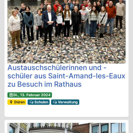
Austauschschülerinnen und -
schüler aus Saint-Amand-les-Eaux
zu Besuch im Rathaus
Di., 13. Februar 2024
Düren
Schulen
Verwaltung