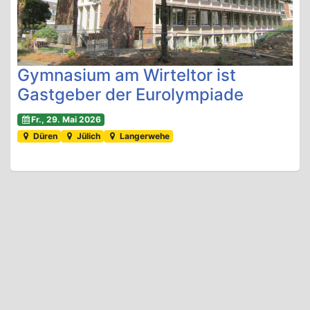
Gymnasium am Wirteltor ist
Gastgeber der Eurolympiade
Fr., 29. Mai 2026
Düren
Jülich
Langerwehe