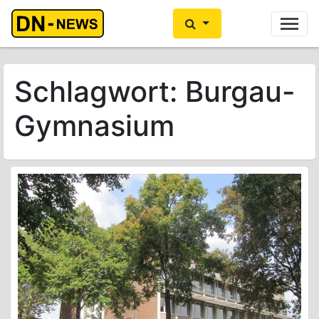
Ihre Anzeige hier?
Jetzt informieren
Schlagwort:
Burgau-
Gymnasium