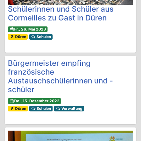
Schülerinnen und Schüler aus
Cormeilles zu Gast in Düren
Fr., 26. Mai 2023
Düren
Schulen
Bürgermeister empfing
französische
Austauschschülerinnen und -
schüler
Do., 15. Dezember 2022
Düren
Schulen
Verwaltung