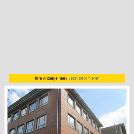
Ihre Anzeige hier?
Jetzt informieren