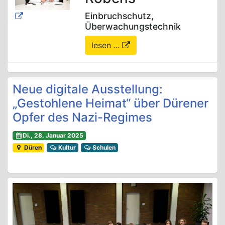
Einbruchschutz,
Überwachungstechnik
lesen ...
Neue digitale Ausstellung:
„Gestohlene Heimat“ über Dürener
Opfer des Nazi-Regimes
Di., 28. Januar 2025
Düren
Kultur
Schulen