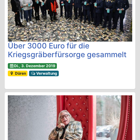
Über 3000 Euro für die
Kriegsgräberfürsorge gesammelt
Di., 3. Dezember 2019
Düren
Verwaltung