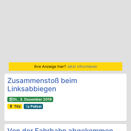
Ihre Anzeige hier?
Jetzt informieren
Zusammenstoß beim
Linksabbiegen
Di., 3. Dezember 2019
Titz
Polizei
Von der Fahrbahn abgekommen