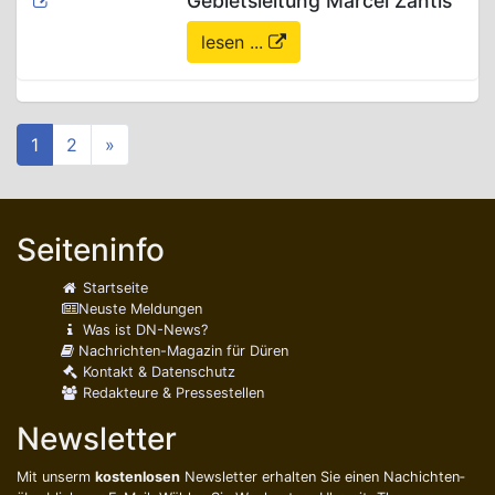
Gebietsleitung Marcel Zantis
lesen ...
1
2
»
Seiteninfo
Startseite
Neuste Meldungen
Was ist DN-News?
Nachrichten-Magazin für Düren
Kontakt & Datenschutz
Redakteure & Pressestellen
Newsletter
Mit unserm
kostenlosen
Newsletter erhalten Sie einen Nachichten­