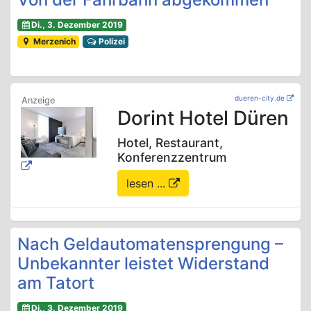
Di., 3. Dezember 2019
Merzenich
Polizei
dueren-city.de
Dorint Hotel Düren
Hotel, Restaurant,
Konferenzzentrum
lesen ...
Nach Geldautomatensprengung –
Unbekannter leistet Widerstand
am Tatort
Di., 3. Dezember 2019