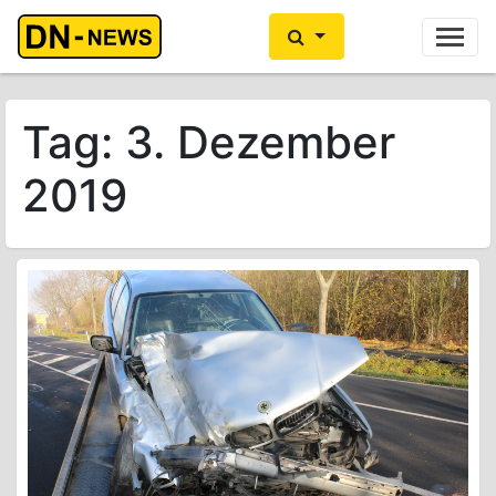
Ihre Anzeige hier?
Jetzt informieren
Tag:
3. Dezember
2019