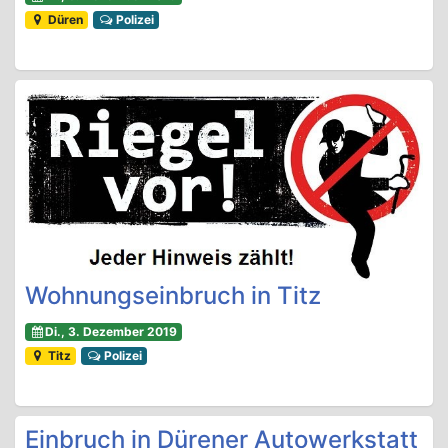
Düren
Polizei
Wohnungseinbruch in Titz
Di., 3. Dezember 2019
Titz
Polizei
Einbruch in Dürener Autowerkstatt