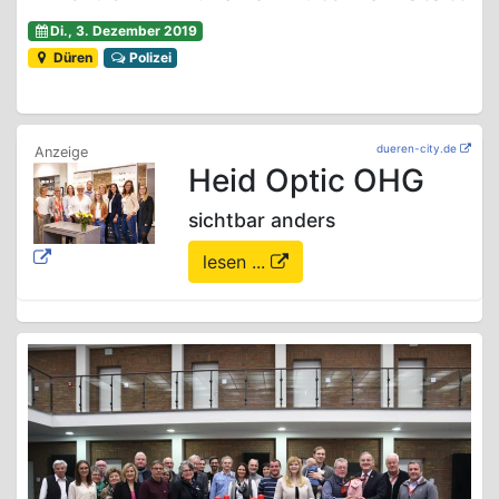
Di., 3. Dezember 2019
Düren
Polizei
dueren-city.de
Heid Optic OHG
sichtbar anders
lesen ...