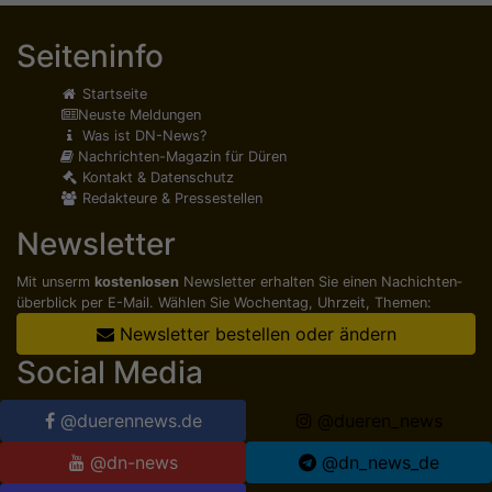
Seiteninfo
Startseite
Neuste Meldungen
Was ist DN-News?
Nachrichten-Magazin für Düren
Kontakt & Datenschutz
Redakteure & Pressestellen
Newsletter
Mit unserm
kostenlosen
Newsletter erhalten Sie einen Nachichten­
überblick per E-Mail. Wählen Sie Wochentag, Uhrzeit, Themen:
Newsletter bestellen oder ändern
Social Media
@duerennews.de
@dueren_news
@dn-news
@dn_news_de