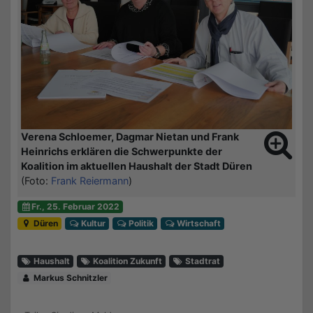
Verena Schloemer, Dagmar Nietan und Frank
Heinrichs erklären die Schwerpunkte der
Koalition im aktuellen Haushalt der Stadt Düren
(Foto:
Frank Reiermann
)
Fr., 25. Februar 2022
Düren
Kultur
Politik
Wirtschaft
Haushalt
Koalition Zukunft
Stadtrat
Markus Schnitzler